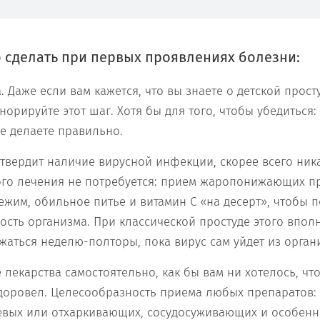
 сделать при первых проявлениях болезни:
. Даже если вам кажется, что вы знаете о детской прост
норируйте этот шаг. Хотя бы для того, чтобы убедиться:
е делаете правильно.
дтвердит наличие вирусной инфекции, скорее всего ник
го лечения не потребуется: прием жаропонижающих п
жим, обильное питье и витамин С «на десерт», чтобы 
сть организма. При классической простуде этого вполн
аться неделю-полторы, пока вирус сам уйдет из орган
 лекарства самостоятельно, как бы вам ни хотелось, ч
доровел. Целесообразность приема любых препаратов:
вых или отхаркивающих, сосудосуживающих и особенно