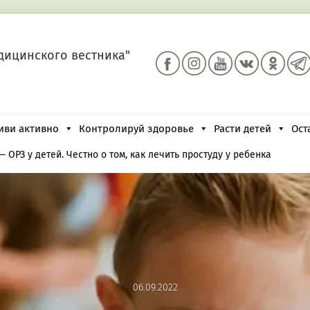
дицинского вестника"
иви активно
Контролируй здоровье
Расти детей
Ост
—
ОРЗ у детей. Честно о том, как лечить простуду у ребенка
06.09.2022
06.09.2022