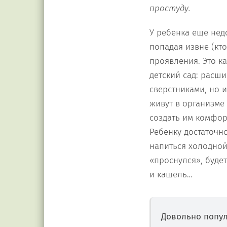
простуду.
У ребенка еще нед
попадая извне (кт
проявления. Это ка
детский сад: расши
сверстниками, но 
живут в организме
создать им комфор
Ребенку достаточн
напиться холодной
«проснулся», буде
и кашель…
Довольно попул