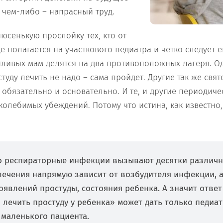
в чем-либо – напрасный труд.
юсенькую прослойку тех, кто от
е полагается на участкового педиатра и четко следует 
ливых мам делятся на два противоположных лагеря. О
туду лечить не надо – сама пройдет. Другие так же свят
 обязательно и основательно. И те, и другие периодиче
олебимых убеждений. Потому что истина, как известно,
то респираторные инфекции вызывают десятки различн
лечения напрямую зависит от возбудителя инфекции, а
явлений простуды, состояния ребенка. А значит ответ
 лечить простуду у ребенка» может дать только педиа
 маленького пациента.