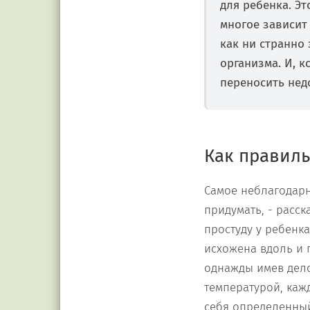
для ребенка. Эт
многое зависит
как ни странно
организма. И, к
переносить недо
Как правиль
Самое неблагодарн
придумать, - расск
простуду у ребенка
исхожена вдоль и 
однажды имев дело
температурой, каж
себя определенный