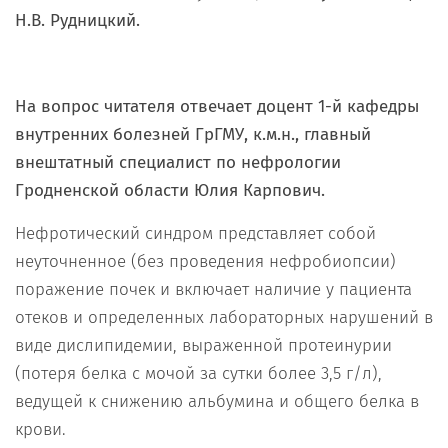
Н.В. Рудницкий.
На вопрос читателя отвечает доцент 1-й кафедры
внутренних болезней ГрГМУ, к.м.н., главный
внештатный специалист по нефрологии
Гродненской области Юлия Карпович.
Нефротический синдром представляет собой
неуточненное (без проведения нефробиопсии)
поражение почек и включает наличие у пациента
отеков и определенных лабораторных нарушений в
виде дислипидемии, выраженной протеинурии
(потеря белка с мочой за сутки более 3,5 г/л),
ведущей к снижению альбумина и общего белка в
крови.