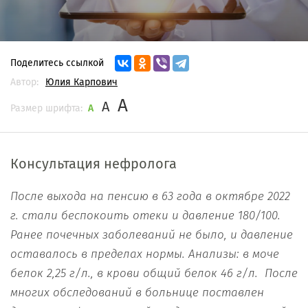
Поделитесь ссылкой
Автор:
Юлия Карпович
A
A
Размер шрифта:
A
Консультация нефролога
После выхода на пенсию в 63 года в октябре 2022
г
. стали беспокоить отеки и давление 180/100.
Ранее почечных заболеваний не было, и давление
оставалось в пределах нормы.
Анализ
ы: в моче
белок 2,25 г/л.,
в крови общий белок 46
г/л.
После
многих обследований в больнице поставлен