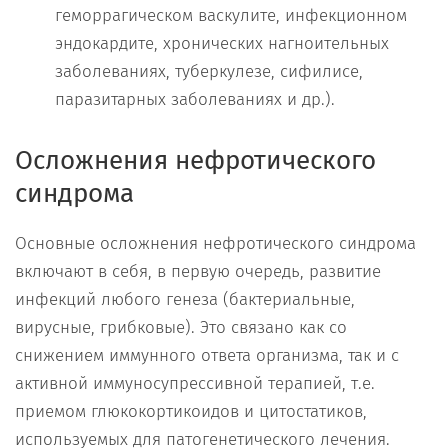
геморрагическом васкулите, инфекционном
эндокардите, хронических нагноительных
заболеваниях, туберкулезе, сифилисе,
паразитарных заболеваниях и др.).
Осложнения нефротического
синдрома
Основные осложнения нефротического синдрома
включают в себя, в первую очередь, развитие
инфекций любого генеза (бактериальные,
вирусные, грибковые). Это связано как со
снижением иммунного ответа организма, так и с
активной иммуносупрессивной терапией, т.е.
приемом глюкокортикоидов и цитостатиков,
используемых для патогенетического лечения.