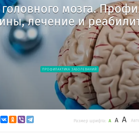
 головного мозга. Профи
ины, лечение и реабили
ПРОФИЛАКТИКА ЗАБОЛЕВАНИЙ
A
A
Авт
Размер шрифта:
A