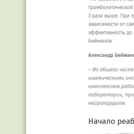
тромболитической 
3 раза выше. При 
зависимости от са
эффективность до 
Бейманов.
Александр Бейман
– Из общего числ
ишемическими инс
комплексная рабо
лаборатории, прие
нейрохирургов.
Начало реа