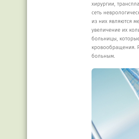
хирургии, транспл
сеть неврологичес
из них являются 
увеличение их коли
больницы, которы
кровообращения. Р
больным.