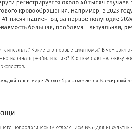
аруси регистрируется около 40 тысяч случаев 
ового кровообращения. Например, в 2023 год
41 тысяч пациентов, за первое полугодие 2024 
еваемость большая, проблема – актуальная, р
и к инсульту? Какие его первые симптомы? В чем заклю
ужно начинать реабилитацию? Кто помогает человеку во
 экспертов.
каждый год в мире 29 октября отмечается Всемирный д
мощи
ющего неврологическим отделением №5 (для инсультны