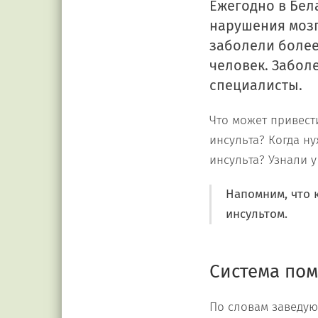
Ежегодно в Бел
нарушения мозг
заболели более 
человек. Забол
специалисты.
Что может привест
инсульта? Когда н
инсульта? Узнали у
Напомним, что 
инсультом.
Система по
По словам заведу