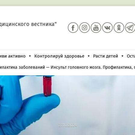
дицинского вестника"
иви активно
Контролируй здоровье
Расти детей
Ост
илактика заболеваний
—
Инсульт головного мозга. Профилактика,
27.10.2024
27.10.2024