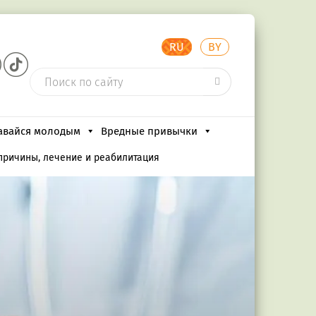
RU
BY
авайся молодым
Вредные привычки
 причины, лечение и реабилитация