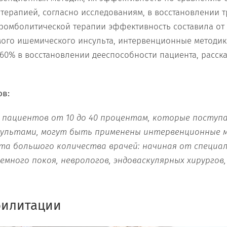
терапией, согласно исследованиям, в восстановлении 
тромболитической терапии эффективность составила от 
мого ишемического инсульта, интервенционные методик
60% в восстановлении дееспособности пациента, расск
ов:
а пациентов от 10 до 40 процентам, которые поступ
ультами, могут быть применены интервенционные м
та большого количества врачей: начиная от специа
много покоя, неврологов, эндоваскулярных хирургов,
билитации