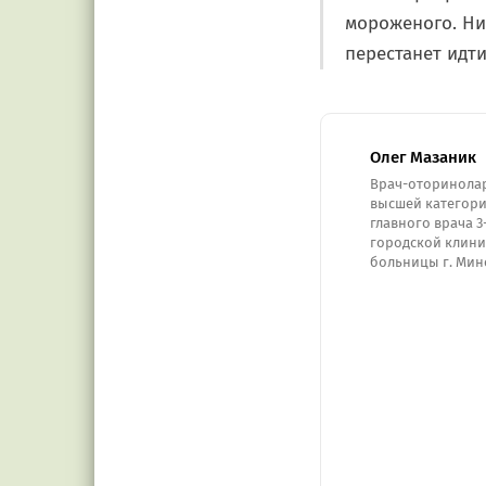
мороженого. Ни
перестанет идти
Олег Мазаник
Врач-оторинола
высшей категори
главного врача 3
городской клин
больницы г. Мин