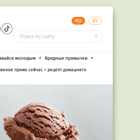
RU
BY
авайся молодым
Вредные привычки
роженое прямо сейчас + рецепт домашнего