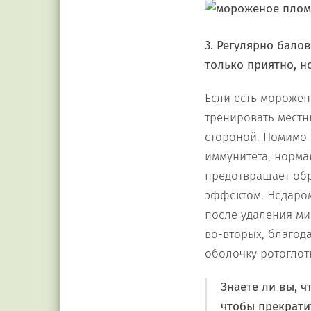
3. Регулярно бало
только приятно, н
Если есть морожен
тренировать местн
стороной. Помимо 
иммунитета, норма
предотвращает обр
эффектом. Недаром
после удаления ми
во-вторых, благод
оболочку ротоглотк
Знаете ли вы, 
чтобы прекрати