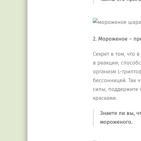
2. Мороженое – пр
Секрет в том, что 
в реакции, способ
организм L-трипто
бессонницей. Так 
силы, поддержите 
красками.
Знаете ли вы, 
мороженого.