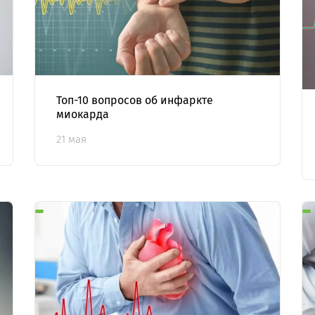
Топ-10 вопросов об инфаркте
миокарда
21 мая