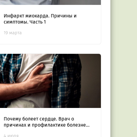
Инфаркт миокарда. Причины и
симптомы. Часть 1
19 марта
Почему болеет сердце. Врач о
причинах и профилактике болезней
кровообращения
4 июля