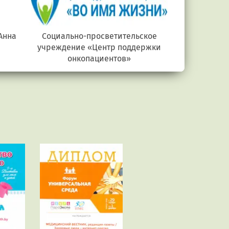
Анна
Социально-просветительское
Министерств
учреждение «Центр поддержки
онкопациентов»