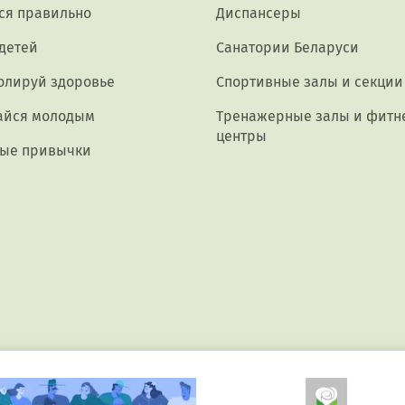
ся правильно
Диспансеры
 детей
Санатории Беларуси
олируй здоровье
Спортивные залы и секции
айся молодым
Тренажерные залы и фитн
центры
ые привычки