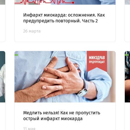
Инфаркт миокарда: осложнения. Как
предупредить повторный. Часть 2
26 марта
Медлить нельзя! Как не пропустить
острый инфаркт миокарда
11 мая