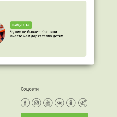
НАЙДИ СЕБЯ
Чужих не бывает. Как няни
вместо мам дарят тепло детям
Соцсети