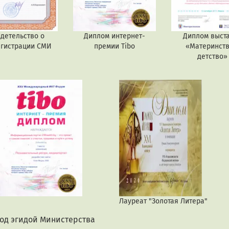
детельство о
Диплом интернет-
Диплом выст
егистрации СМИ
премии Tibo
«Материнств
детство»
Лауреат "Золотая Литера"
под эгидой Министерства