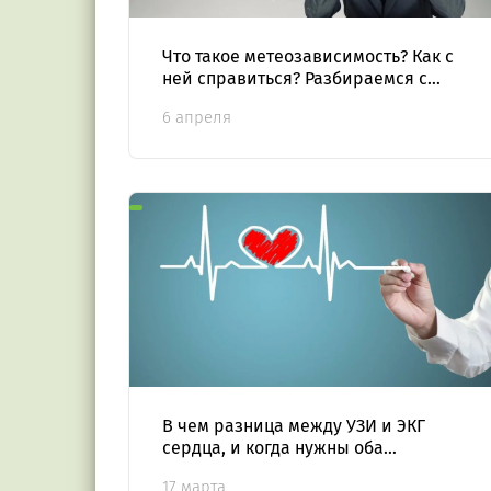
Что такое метеозависимость? Как с
ней справиться? Разбираемся с
экспертом
6 апреля
В чем разница между УЗИ и ЭКГ
сердца, и когда нужны оба
исследования
17 марта