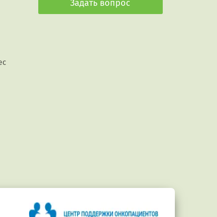
Задать вопрос
ес