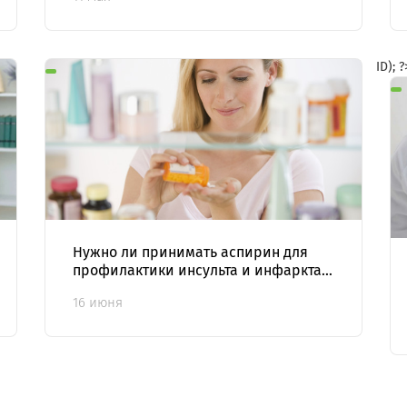
ID); 
Нужно ли принимать аспирин для
профилактики инсульта и инфаркта?
Рассказывает фармаколог
16 июня