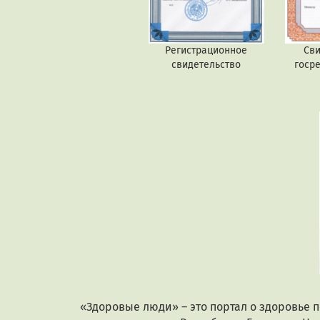
Регистрационное
Сви
свидетельство
госр
«Здоровые люди» – это портал о здоровье 