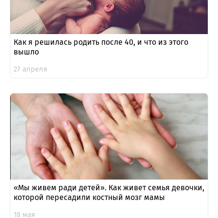
Как я решилась родить после 40, и что из этого
вышло
27 апреля
«Мы живем ради детей». Как живет семья девочки,
которой пересадили костный мозг мамы
18 мая