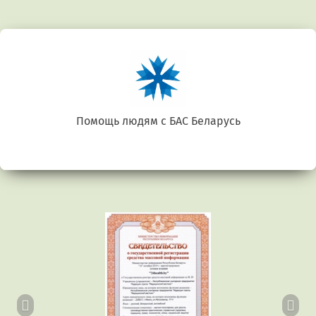
Помощь людям с БАС Беларусь
Предыдущий
Сл