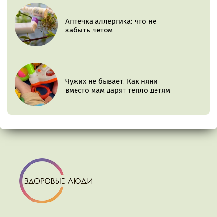
Аптечка аллергика: что не
забыть летом
Чужих не бывает. Как няни
вместо мам дарят тепло детям