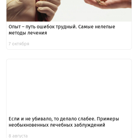
Опыт – путь ошибок трудный. Самые нелепые
методы лечения
7 октября
Если и не убивало, то делало слабее. Примеры
необыкновенных лечебных заблуждений
8 августа