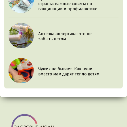
страны: важные советы по
вакцинации и профилактике
Аптечка аллергика: что не
забыть летом
Чужих не бывает. Как няни
вместо мам дарят тепло детям