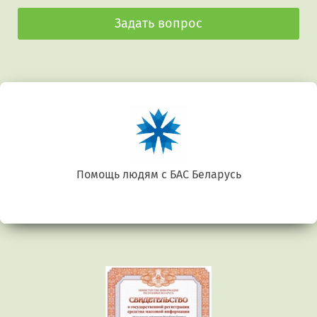
Задать вопрос
Помощь людям с БАС Беларусь
Предыдущий
Сл