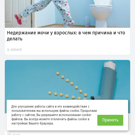
Недержание мочи у взрослых: в чем причина и что
делать
4 июня
Для улучшения работы сайта и его взаимодействия с
пользователями мы используем файлы cookie. Продолжая
работу с сайтом, Вы разрешаете использование cookie-
Бронхиальная астма – это навсегда?
файлов. Вы всегда можете отключить файлы cookie в
Принять
настройках Вашего браузера.
19 мая