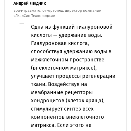
Андрей Людчик
врач-травматолог-ортопед, директор компании
«ГиалСин Технолоджи»
Одна из функций гиалуроновой
кислоты — удержание воды.
Гиалуроновая кислота,
способствуя удержанию воды в
межклеточном пространстве
(внеклеточном матриксе),
улучшает процессы регенерации
ткани. Воздействуя на
мембранные рецепторы
хондроцитов (клеток хряща),
стимулирует синтез всех
компонентов внеклеточного
матрикса. Если этого не