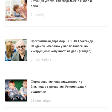
Ситуация успеха: как создать ее в школе и
дома
2 октября
Программный директор UNISTAR Александр
Найденов: «Ребенок у нас появился, но
инструкцию к нему никто не дал» (+видео)
28 сентября
Формирование индивидуальности у
близнецов с рождения. Рекомендации
родителям
23 сентября