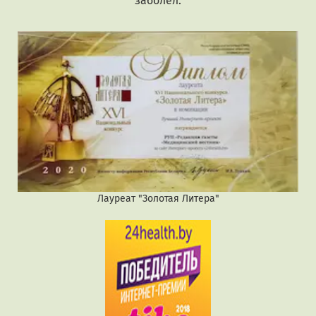
заболел.
Лауреат "Золотая Литера"