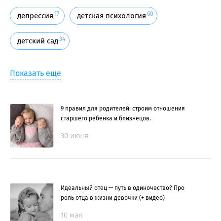
17
60
депрессия
детская психология
34
детский сад
Показать еще
9 правил для родителей: строим отношения
старшего ребенка и близнецов.
30 июня
Идеальный отец — путь в одиночество? Про
роль отца в жизни девочки (+ видео)
10 мая