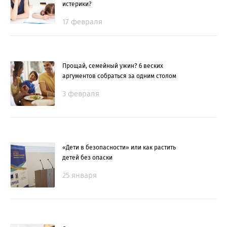
истерики?
17 февраля
Прощай, семейный ужин? 6 веских
аргументов собраться за одним столом
3 февраля
«Дети в безопасности» или как растить
детей без опаски
25 января