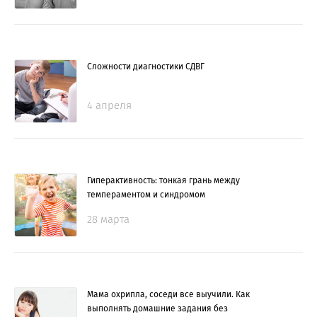
Сложности диагностики СДВГ
4 апреля
Гиперактивность: тонкая грань между
темпераментом и синдромом
28 марта
Мама охрипла, соседи все выучили. Как
выполнять домашние задания без