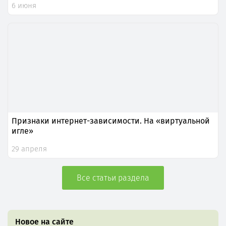
6 июня
Признаки интернет-зависимости. На «виртуальной
игле»
29 апреля
Все статьи раздела
Новое на сайте