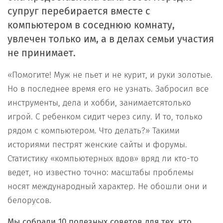
супруг перебирается вместе с
компьютером в соседнюю комнату,
увлечен только им, а в делах семьи участия
не принимает.
«Помогите! Муж не пьет и не курит, и руки золотые.
Но в последнее время его не узнать. Забросил все
инструменты, дела и хобби, занимаетсятолько
игрой. С ребенком сидит через силу. И то, только
рядом с компьютером. Что делать?» Такими
историями пестрят женские сайты и форумы.
Статистику «компьютерных вдов» вряд ли кто-то
ведет, но известно точно: масштабы проблемы
носят международный характер. Не обошли они и
белорусов.
Мы собрали 10 полезных советов для тех, кто