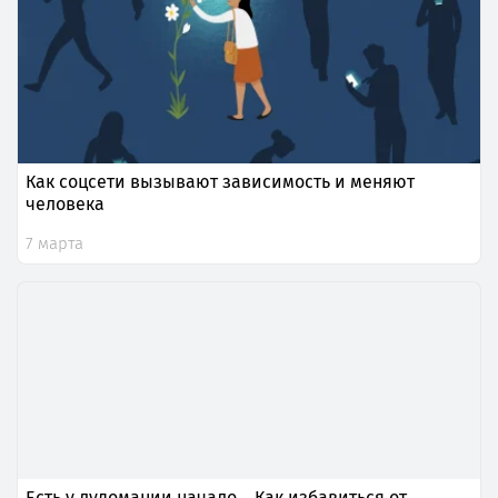
Как соцсети вызывают зависимость и меняют
человека
7 марта
Есть у лудомании начало... Как избавиться от