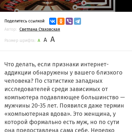
Поделитесь ссылкой
Автор:
Светлана Стаховская
A
A
Размер шрифта:
A
Что делать, если признаки интернет-
аддикции обнаружены у вашего близкого
человека? По статистике западных
исследователей среди зависимых от
компьютера подавляющее большинство —
мужчины 20-35 лет. Появился даже термин
«компьютерная вдова». Это женщина, у
которой формально есть муж, но по сути
она предоставлена сама себе. Нередко