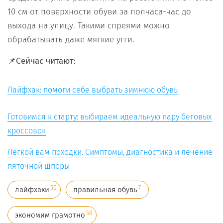
10 см от поверхности обуви за полчаса-час до
выхода на улицу. Такими спреями можно
обрабатывать даже мягкие угги.
📌Сейчас читают:
Лайфхак: помоги себе выбрать зимнюю обувь
Готовимся к старту: выбираем идеальную пару беговых
кроссовок
Легкой вам походки. Симптомы, диагностика и лечение
пяточной шпоры
50
7
лайфхаки
правильная обувь
58
экономим грамотно