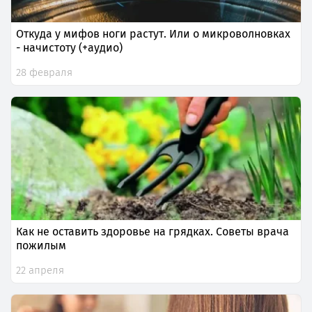
Откуда у мифов ноги растут. Или о микроволновках
- начистоту (+аудио)
28 февраля
Как не оставить здоровье на грядках. Советы врача
пожилым
22 апреля