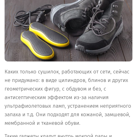
Каких только сушилок, работающих от сети, сейчас
не придумано: в виде цилиндров, блинов и других
геометрических фигур, с обдувом и без, с
антисептическим эффектом из-за наличия
ультрафиолетовых ламп, устранением неприятного
запаха и т.д. Они подходят для кожаной, замшевой,
мембранной и тканевой обуви.
Такие гаджеты кладут внутрь мокрой пары и