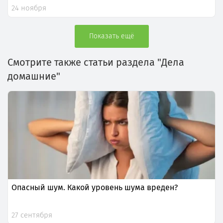
24 ноября
Показать ещё
Смотрите также статьи раздела "Дела
домашние"
Опасный шум. Какой уровень шума вреден?
27 сентября