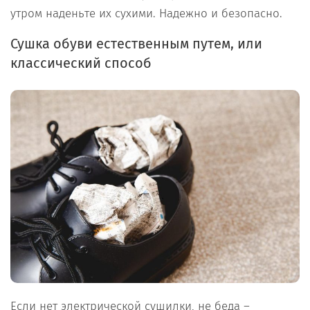
утром наденьте их сухими. Надежно и безопасно.
Сушка обуви естественным путем, или
классический способ
Если нет электрической сушилки, не беда –