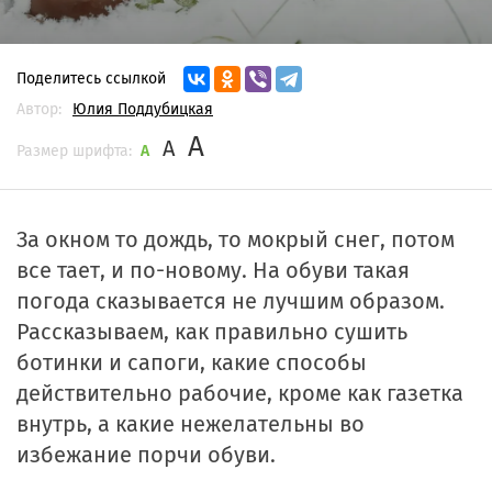
Поделитесь ссылкой
Автор:
Юлия Поддубицкая
A
A
Размер шрифта:
A
За окном то дождь, то мокрый снег, потом
все тает, и по-новому. На обуви такая
погода сказывается не лучшим образом.
Рассказываем, как правильно сушить
ботинки и сапоги, какие способы
действительно рабочие, кроме как газетка
внутрь, а какие нежелательны во
избежание порчи обуви.