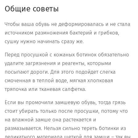
Общие советы
Чтобы ваша обувь не деформировалась и не стала
источником размножения бактерий и грибков,
сушку нужно начинать сразу же.
Перед просушкой с кожаных ботинок обязательно
удалите загрязнения и реагенты, которыми
посыпают дороги. Для этого подойдет слегка
смоченная в теплой воде, мягкая хлопковая
тряпочка или тканевая салфетка.
Если вы промочили замшевую обувь, тогда грязь
стоит убирать только после просушки, потому что
на влажной замше она растекается и
размазывается. Нельзя сильно тереть ботинки из
деликатного материала щеткой для замши – так вы