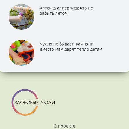
Аптечка аллергика: что не
забыть летом
Чужих не бывает. Как няни
вместо мам дарят тепло детям
О проекте