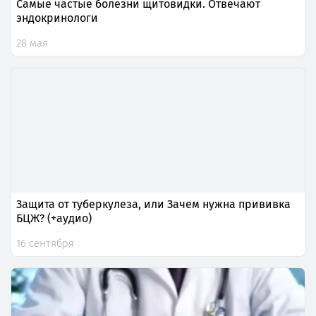
Самые частые болезни щитовидки. Отвечают
эндокринологи
28 мая
Защита от туберкулеза, или Зачем нужна прививка
БЦЖ? (+аудио)
16 сентября