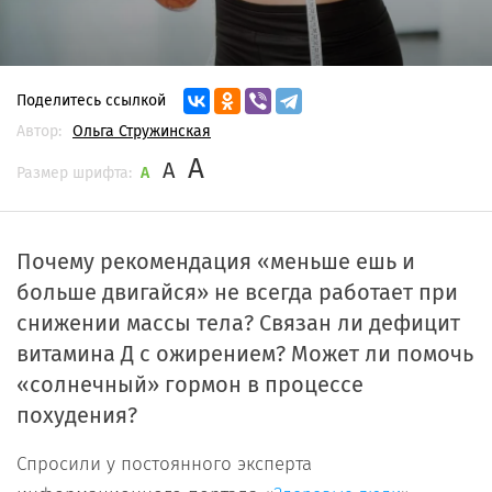
Поделитесь ссылкой
Автор:
Ольга Стружинская
A
A
Размер шрифта:
A
Почему рекомендация «меньше ешь и
больше двигайся» не всегда работает при
снижении массы тела? Связан ли дефицит
витамина Д с ожирением? Может ли помочь
«солнечный» гормон в процессе
похудения?
Спросили у постоянного эксперта