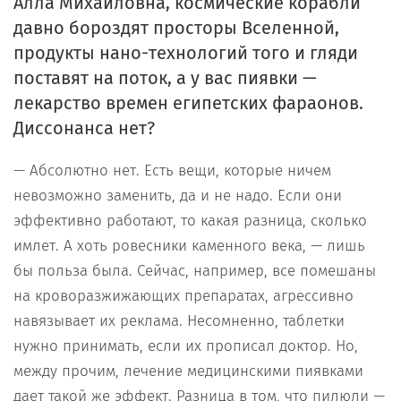
Алла Михайловна, космические корабли
давно бороздят просторы Вселенной,
продукты нано-технологий того и гляди
поставят на поток, а у вас пиявки —
лекарство времен египетских фараонов.
Диссонанса нет?
— Абсолютно нет. Есть вещи, которые ничем
невозможно заменить, да и не надо. Если они
эффективно работают, то какая разница, сколько
имлет. А хоть ровесники каменного века, — лишь
бы польза была. Сейчас, например, все помешаны
на кроворазжижающих препаратах, агрессивно
навязывает их реклама. Несомненно, таблетки
нужно принимать, если их прописал доктор. Но,
между прочим, лечение медицинскими пиявками
дает такой же эффект. Разница в том, что пилюли —