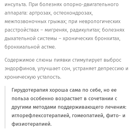
инсульта. При болезнях опорно-двигательного
аппарата: артрозах, остеохондрозах,
межпозвоночных грыжах; при неврологических
расстройствах – мигренях, радикулитах; болезнях
дыхательной системы – хронических бронхитах,
бронхиальной астме.
Содержимое слюны пиявки стимулирует выброс
эндорфинов, улучшает сон, устраняет депрессию и
хроническую усталость.
Гирудотерапия хороша сама по себе, но ее
польза особенно возрастает в сочетании с
другими методами поддерживающего лечения:
иглорефлексотерапией, гомеопатией, фито- и
физиотерапией.