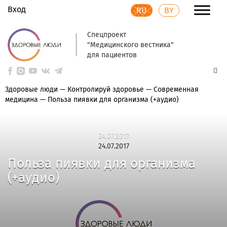
Вход
RU
BY
Спецпроект
"Медицинского вестника"
для пациентов
Здоровые люди
—
Контролируй здоровье
—
Современная
медицина
—
Польза пиявки для организма (+аудио)
24.07.2017
24.07.2017
Польза пиявки для организма
(+аудио)