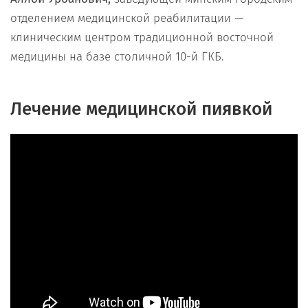
отделением медицинской реабилитации —
клиническим центром традиционной восточной
медицины на базе столичной 10-й ГКБ.
Лечение медицинской пиявкой