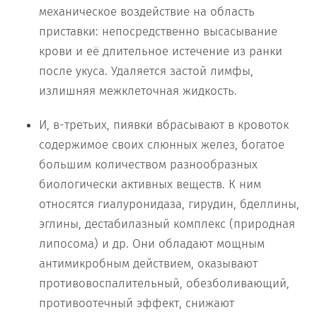
механическое воздействие на область
приставки: непосредственно высасывание
крови и её длительное истечение из ранки
после укуса. Удаляется застой лимфы,
излишняя межклеточная жидкость.
И, в-третьих, пиявки вбрасывают в кровоток
содержимое своих слюнных желез, богатое
большим количеством разнообразных
биологически активных веществ. К ним
относятся гиалуронидаза, гирудин, бделлины,
эглины, дестабилазный комплекс (природная
липосома) и др. Они обладают мощным
антимикробным действием, оказывают
противовоспалительный, обезболивающий,
противоотечный эффект, снижают