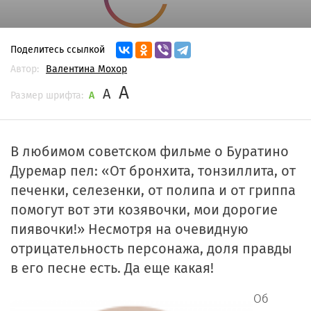
Поделитесь ссылкой
Автор:
Валентина Мохор
A
A
Размер шрифта:
A
В любимом советском фильме о Буратино
Дуремар пел: «От бронхита, тонзиллита, от
печенки, селезенки, от полипа и от гриппа
помогут вот эти козявочки, мои дорогие
пиявочки!» Несмотря на очевидную
отрицательность персонажа, доля правды
в его песне есть. Да еще какая!
Об