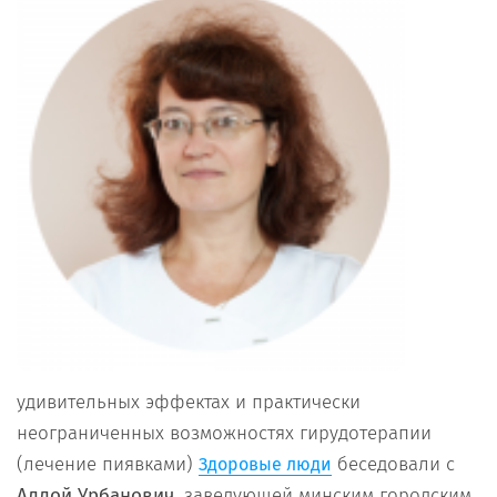
удивительных эффектах и практически
неограниченных возможностях гирудотерапии
(лечение пиявками)
беседовали с
Здоровые люди
Аллой Урбанович,
заведующей минским городским