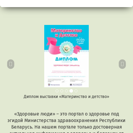
Предыдущий
Сл
Диплом выставки «Материнство и детство»
«Здоровые люди» – это портал о здоровье под
эгидой Министерства здравоохранения Республики
Беларусь. На нашем портале только достоверная