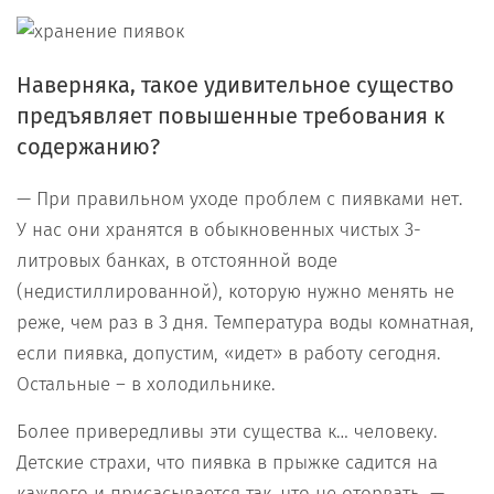
Наверняка, такое удивительное существо
предъявляет повышенные требования к
содержанию?
— При правильном уходе проблем с пиявками нет.
У нас они хранятся в обыкновенных чистых 3-
литровых банках, в отстоянной воде
(недистиллированной), которую нужно менять не
реже, чем раз в 3 дня. Температура воды комнатная,
если пиявка, допустим, «идет» в работу сегодня.
Остальные – в холодильнике.
Более привередливы эти существа к… человеку.
Детские страхи, что пиявка в прыжке садится на
каждого и присасывается так, что не оторвать, —