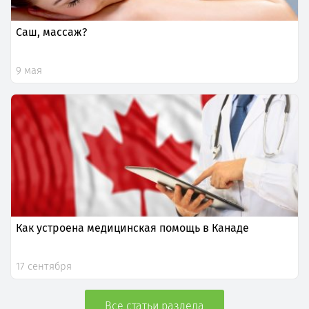
Саш, массаж?
9 мая
Как устроена медицинская помощь в Канаде
17 сентября
Все статьи раздела