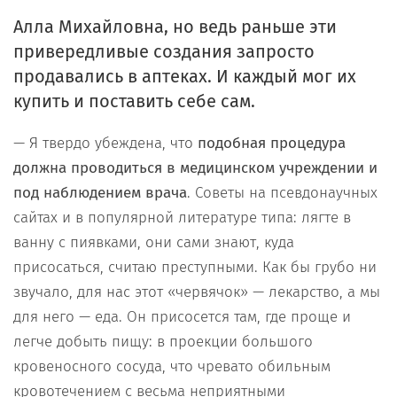
Алла Михайловна, но ведь раньше эти
привередливые создания запросто
продавались в аптеках. И каждый мог их
купить и поставить себе сам.
— Я твердо убеждена, что
подобная процедура
должна проводиться в медицинском учреждении и
под наблюдением врача
. Советы на псевдонаучных
сайтах и в популярной литературе типа: лягте в
ванну с пиявками, они сами знают, куда
присосаться, считаю преступными. Как бы грубо ни
звучало, для нас этот «червячок» — лекарство, а мы
для него — еда. Он присосется там, где проще и
легче добыть пищу: в проекции большого
кровеносного сосуда, что чревато обильным
кровотечением с весьма неприятными