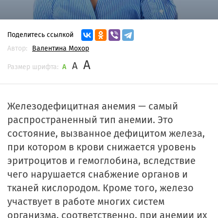
Поделитесь ссылкой
Автор:
Валентина Мохор
A
A
Размер шрифта:
A
Железодефицитная анемия — самый
распространенный тип анемии. Это
состояние, вызванное дефицитом железа,
при котором в крови снижается уровень
эритроцитов и гемоглобина, вследствие
чего нарушается снабжение органов и
тканей кислородом. Кроме того, железо
участвует в работе многих систем
организма, соответственно, при анемии их