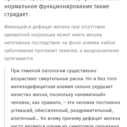
нормальное функционирование также
страдает.
Имеющийся дефицит железа при отсутствии
адекватной коррекции может иметь весьма
негативные последствия: на фоне анемии любое
заболевание протекает тяжелее, а выздоровление
затягивается.
При тяжелой патологии существенно
возрастают смертельные риски. Но и без того
железодефицитная анемия сильно ухудшает
качество жизни, поскольку «анемичный»
человек, как правило, – это человек постоянно
уставший, обессиленный, раздражительный,
апатичный… Ко всему прочему дефицит железа
часто является одним из симптомов серьезных