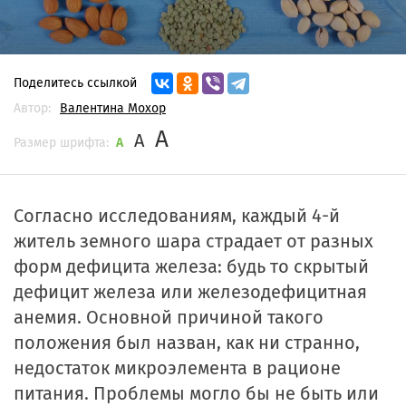
Поделитесь ссылкой
Автор:
Валентина Мохор
A
A
Размер шрифта:
A
Согласно исследованиям, каждый 4-й
житель земного шара страдает от разных
форм дефицита железа: будь то скрытый
дефицит железа или железодефицитная
анемия. Основной причиной такого
положения был назван, как ни странно,
недостаток микроэлемента в рационе
питания. Проблемы могло бы не быть или