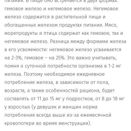
питания. В пище оно встречается в двух формах:
гемовое железо и негемовое железо. Негемовое
железо содержится в растительной пище и
обогащенных железом продуктах питания. Мясо,
морепродукты и птица содержат как гемовое, так и
негемовое железо. Разница между формами железа
в его усвояемости: негемовое железо усваивается
на 2-3%, гемовое – на 25%. Это важно учитывать,
помня о суточной потребности организма в 1-2 мг
железа. Поэтому необходимое ежедневное
потребление железа, в зависимости от пола,
возраста, а также особенностей рациона, будет
составлять от 11 до 15 мг у подростков, от 8 до 18 мг
у взрослых (у девушек и женщин норма
потребления всегда выше из-за ежемесячной
кровопотери во время менструации).