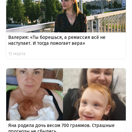
Валерия: «Ты борешься, а ремиссия всё не
наступает. И тогда помогает вера»
12 марта
Яна родила дочь весом 700 граммов. Страшные
прогнозы не сбылись