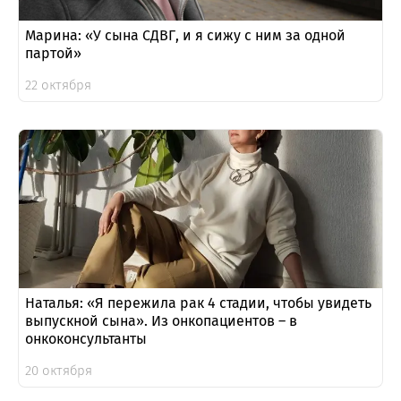
Марина: «У сына СДВГ, и я сижу с ним за одной
партой»
22 октября
Наталья: «Я пережила рак 4 стадии, чтобы увидеть
выпускной сына». Из онкопациентов – в
онкоконсультанты
20 октября