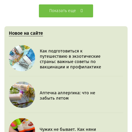
Показать еще
Новое на сайте
Как подготовиться к
путешествию в экзотические
страны: важные советы по
вакцинации и профилактике
Аптечка аллергика: что не
забыть летом
Чужих не бывает. Как няни