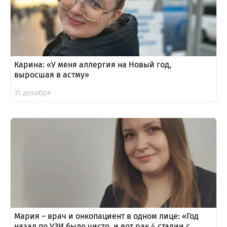
Карина: «У меня аллергия на Новый год,
выросшая в астму»
31 декабря
Мария – врач и онкопациент в одном лице: «Год
назад по УЗИ было чисто, и вот рак 4 стадии с