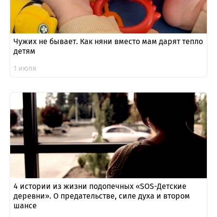
Чужих не бывает. Как няни вместо мам дарят тепло
детям
1 июля
4 истории из жизни подопечных «SOS-Детские
деревни». О предательстве, силе духа и втором
шансе