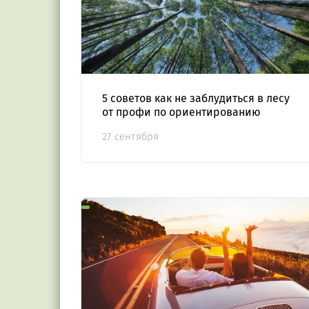
5 советов как не заблудиться в лесу
от профи по ориентированию
27 сентября