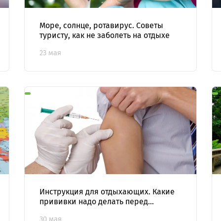
Море, солнце, ротавирус. Советы
туристу, как не заболеть на отдыхе
23 мая
Инструкция для отдыхающих. Какие
прививки надо делать перед
выездом за рубеж
30 мая