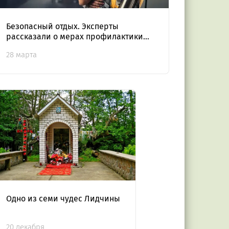
Безопасный отдых. Эксперты
рассказали о мерах профилактики
опасных инфекций
28 марта
Одно из семи чудес Лидчины
20 декабря