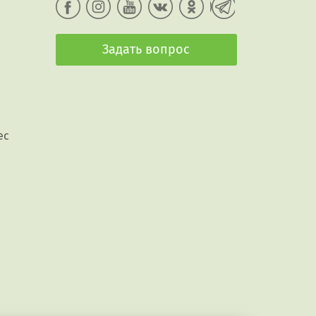
Задать вопрос
ес