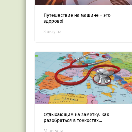
Путешествие на машине – это
здорово!
3 августа
Отдыхающим на заметку. Как
разобраться в тонкостях
медицинского страхования при
31 августа