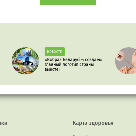
НОВОСТИ
«Вобраз Беларусі»: создаем
главный логотип страны
вместе!
ики
Карта здоровья