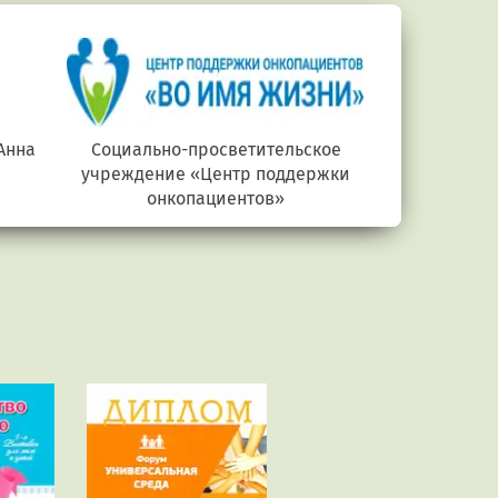
Анна
Социально-просветительское
Министерств
учреждение «Центр поддержки
онкопациентов»