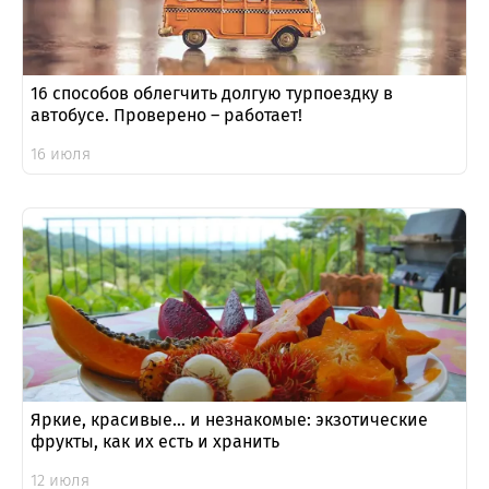
16 способов облегчить долгую турпоездку в
автобусе. Проверено – работает!
16 июля
Яркие, красивые… и незнакомые: экзотические
фрукты, как их есть и хранить
12 июля