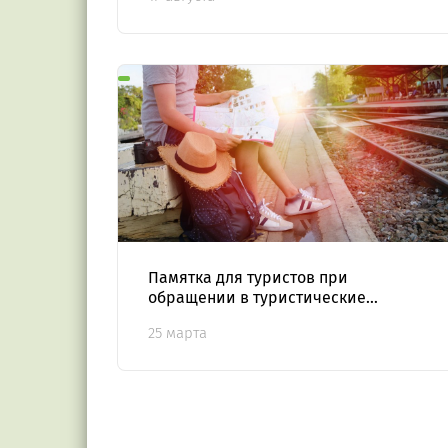
Памятка для туристов при
обращении в туристические
компании (+аудио)
25 марта