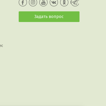
Задать вопрос
ес