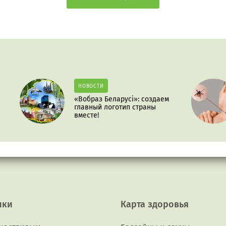
НОВОСТИ
«Вобраз Беларусі»: создаем
главный логотип страны
вместе!
ики
Карта здоровья