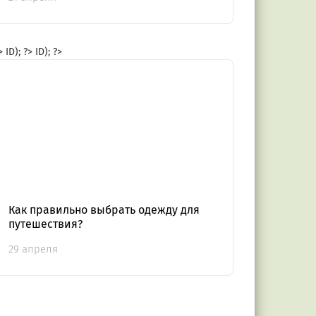
?>
ID); ?>
ID); ?>
Как правильно выбрать одежду для
путешествия?
29 апреля