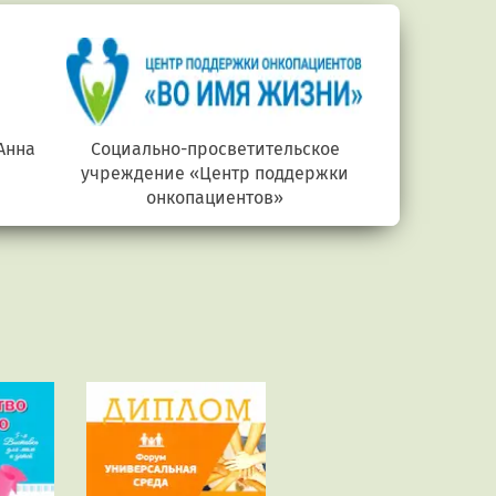
Анна
Социально-просветительское
Министерств
учреждение «Центр поддержки
онкопациентов»