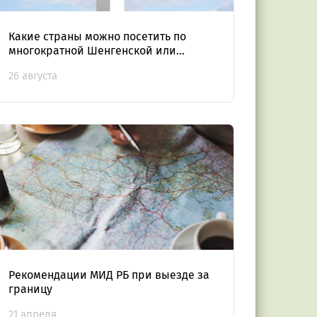
Какие страны можно посетить по
многократной Шенгенской или
национальной визе
26 августа
Рекомендации МИД РБ при выезде за
границу
21 апреля