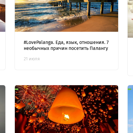
#LovePalanga. Еда, язык, отношения. 7
необычных причин посетить Палангу
21 июля