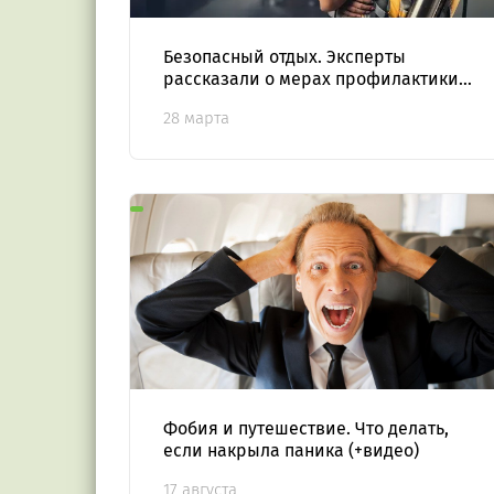
Безопасный отдых. Эксперты
рассказали о мерах профилактики
опасных инфекций
28 марта
Фобия и путешествие. Что делать,
если накрыла паника (+видео)
17 августа