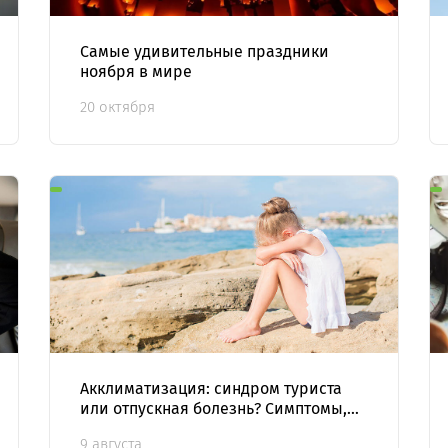
Самые удивительные праздники
ноября в мире
20 октября
Акклиматизация: синдром туриста
или отпускная болезнь? Симптомы,
помощь, профилактика
9 августа