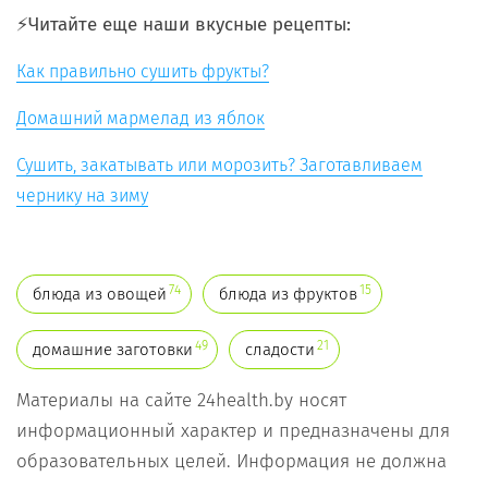
⚡️Читайте еще наши вкусные рецепты:
Как правильно сушить фрукты?
Домашний мармелад из яблок
Сушить, закатывать или морозить? Заготавливаем
чернику на зиму
74
15
блюда из овощей
блюда из фруктов
49
21
домашние заготовки
сладости
Материалы на сайте 24health.by носят
информационный характер и предназначены для
образовательных целей. Информация не должна