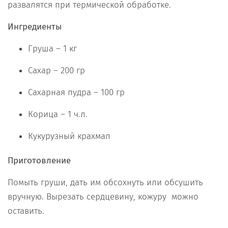
развалятся при термической обработке.
Ингредиенты
Груша – 1 кг
Сахар – 200 гр
Сахарная пудра – 100 гр
Корица – 1 ч.л.
Кукурузный крахмал
Приготовление
Помыть груши, дать им обсохнуть или обсушить
вручную. Вырезать сердцевину, кожуру можно
оставить.