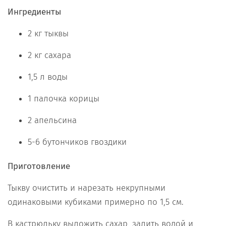
Ингредиенты
2 кг тыквы
2 кг сахара
1,5 л воды
1 палочка корицы
2 апельсина
5-6 бутончиков гвоздики
Приготовление
Тыкву очистить и нарезать некрупными
одинаковыми кубиками примерно по 1,5 см.
В кастрюльку выложить сахар, залить водой и