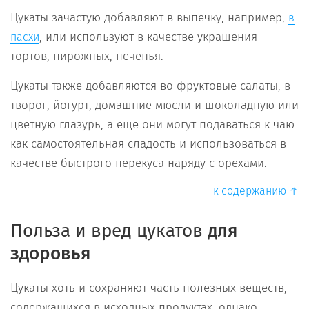
Цукаты зачастую добавляют в выпечку, например,
в
, или используют в качестве украшения
пасхи
тортов, пирожных, печенья.
Цукаты также добавляются во фруктовые салаты, в
творог, йогурт, домашние мюсли и шоколадную или
цветную глазурь, а еще они могут подаваться к чаю
как самостоятельная сладость и использоваться в
качестве быстрого перекуса наряду с орехами.
к содержанию ↑
Польза
и
вред
цукатов
для
здоровья
Цукаты хоть и сохраняют часть полезных веществ,
содержащихся в исходных продуктах, однако