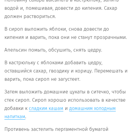
водой и, помешивая, довести до кипения. Сахар
должен раствориться.
В сироп выложить яблоки, снова довести до
кипения и варить, пока они не станут прозрачными.
Апельсин помыть, обсушить, снять цедру.
В кастрюльку с яблоками добавить цедру,
оставшийся сахар, гвоздику и корицу. Перемешать и
варить, пока сироп не загустеет.
Затем выложить домашние цукаты в ситечко, чтобы
стек сироп. Сироп хорошо использовать в качестве
добавки к
и
сладким кашам
домашним холодным
.
напиткам
Противень застелить пергаментной бумагой