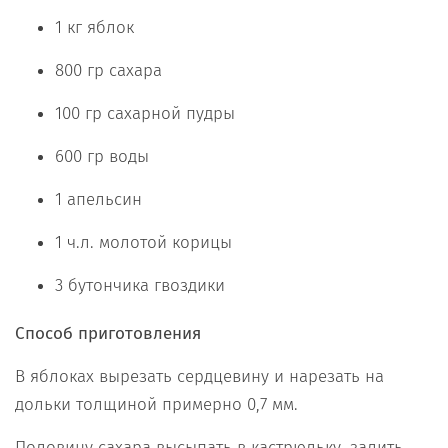
1 кг яблок
800 гр сахара
100 гр сахарной пудры
600 гр воды
1 апельсин
1 ч.л. молотой корицы
3 бутончика гвоздики
Способ приготовления
В яблоках вырезать сердцевину и нарезать на
дольки толщиной примерно 0,7 мм.
Половину сахара высыпать в кастрюльку, залить