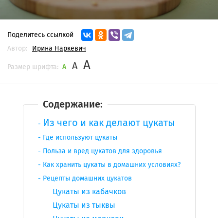
Поделитесь ссылкой
Автор:
Ирина Наркевич
A
A
Размер шрифта:
A
Содержание:
Из чего и как делают цукаты
Где используют цукаты
Польза
и
вред
цукатов
для здоровья
Как хранить цукаты в домашних условиях?
Рецепты домашних
цукатов
Цукаты из кабачков
Цукаты из тыквы