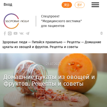
Вход
RU
BY
Спецпроект
"Медицинского вестника"
для пациентов
Здоровые люди
—
Питайся правильно
—
Рецепты
—
Домашние
цукаты из овощей и фруктов. Рецепты и советы
21.07.2023
21.07.2023
Домашние цукаты из овощей и
фруктов. Рецепты и советы