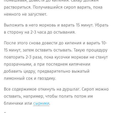
помешивая, довести до кипения. Сахар должен
раствориться. Получившийся сироп варить, пока
немного не загустеет.
Выложить в него морковь и варить 15 минут. Убрать
в сторону на 2-3 часа до остывания.
После этого снова довести до кипения и варить 10-
15 минут, затем оставить остывать. Такую процедуру
повторить 2-3 раза, пока кусочки моркови не станут
прозрачными, а при последнем кипячении
добавить цедру, предварительно выжатый
лимонный сок и гвоздику.
Все содержимое откинуть на дуршлаг. Сироп можно
оставить, например, чтобы полить потом им
блинчики или
.
сырники