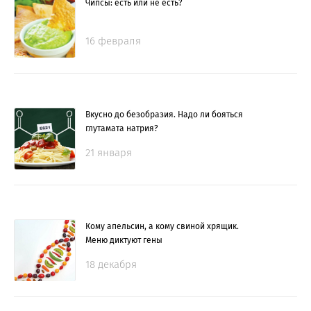
Чипсы: есть или не есть?
16 февраля
Вкусно до безобразия. Надо ли бояться
глутамата натрия?
21 января
Кому апельсин, а кому свиной хрящик.
Меню диктуют гены
18 декабря