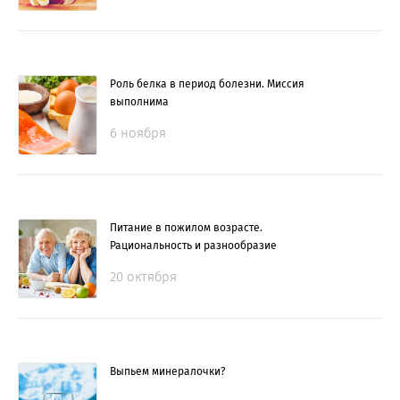
Роль белка в период болезни. Миссия
выполнима
6 ноября
Питание в пожилом возрасте.
Рациональность и разнообразие
20 октября
Выпьем минералочки?