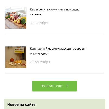
Как укрепить иммунитет с помощью
питания
30 октября
Кулинарный мастер-класс для здоровья
глаз (+видео)
20 сентября
Показать еще
Новое на сайте