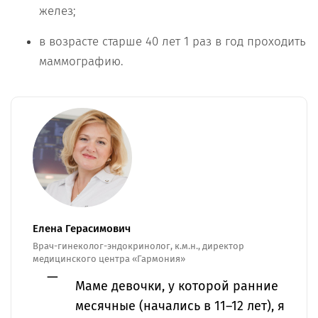
желез;
в возрасте старше 40 лет 1 раз в год проходить
маммографию.
Елена Герасимович
Врач-гинеколог-эндокринолог, к.м.н., директор
медицинского центра «Гармония»
Маме девочки, у которой ранние
месячные (начались в 11–12 лет), я