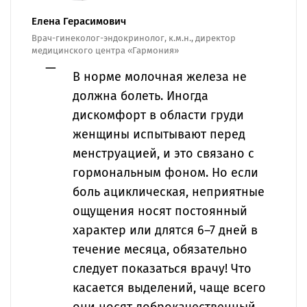
Елена Герасимович
Врач-гинеколог-эндокринолог, к.м.н., директор
медицинского центра «Гармония»
В норме молочная железа не
должна болеть. Иногда
дискомфорт в области груди
женщины испытывают перед
менструацией, и это связано с
гормональным фоном. Но если
боль ациклическая, неприятные
ощущения носят постоянный
характер или длятся 6–7 дней в
течение месяца, обязательно
следует показаться врачу! Что
касается выделений, чаще всего
они носят доброкачественный