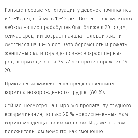
Раньше первые менструации у девочек начинались
в 13–15 лет, сейчас в 11–12 лет. Возраст сексуального
дебюта наших прабабушек был ближе к 20 годам,
сейчас средний возраст начала половой жизни
сместился на 13–14 лет. Зато беременеть и рожать
женщины стали гораздо позже: возраст первых
родов приходится на 25–27 лет против прежних 19–
20.
Практически каждая наша предшественница
кормила новорожденного грудью (80 %).
Сейчас, несмотря на широкую пропаганду грудного
вскармливания, только 20 % новоиспеченных мам
кормят младенца своим молоком! И даже в таком
положительном моменте, как смещение