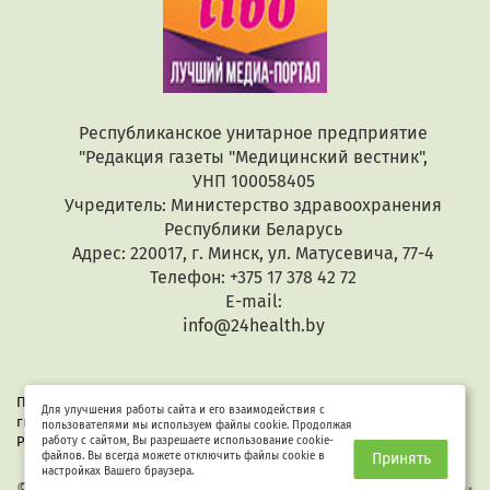
Республиканское унитарное предприятие
"Редакция газеты "Медицинский вестник",
УНП 100058405
Учредитель: Министерство здравоохранения
Республики Беларусь
Адрес: 220017, г. Минск, ул. Матусевича, 77-4
Телефон: +375 17 378 42 72
E-mail:
info@24health.by
При копировании или цитировании текстов активная
Для улучшения работы сайта и его взаимодействия с
гиперссылка обязательна. Все материалы защищены законом
пользователями мы используем файлы cookie. Продолжая
Республики Беларусь «Об авторском праве и смежных правах».
работу с сайтом, Вы разрешаете использование cookie-
файлов. Вы всегда можете отключить файлы cookie в
Принять
настройках Вашего браузера.
© 2026 Здоровые люди
Разработка