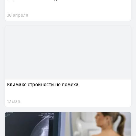
30 апреля
Климакс стройности не помеха
12 мая