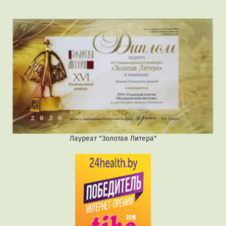
Лауреат "Золотая Литера"