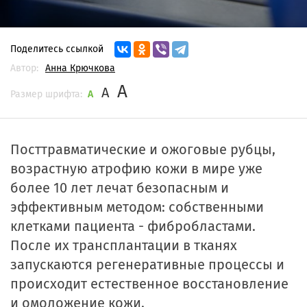
Поделитесь ссылкой
Автор:
Анна Крючкова
A
A
Размер шрифта:
A
Посттравматические и ожоговые рубцы,
возрастную атрофию кожи в мире уже
более 10 лет лечат безопасным и
эффективным методом: собственными
клетками пациента - фибробластами.
После их трансплантации в тканях
запускаются регенеративные процессы и
происходит естественное восстановление
и омоложение кожи.