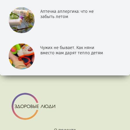
Аптечка аллергика: что не
забыть летом
Чужих не бывает. Как няни
вместо мам дарят тепло детям