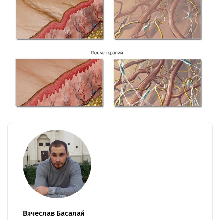
Вячеслав Басалай