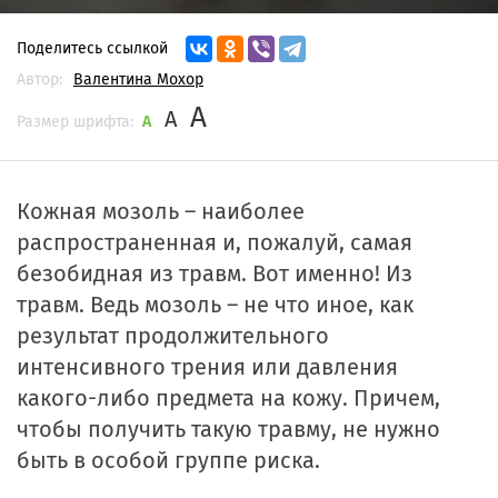
Поделитесь ссылкой
Автор:
Валентина Мохор
A
A
Размер шрифта:
A
Кожная мозоль – наиболее
распространенная и, пожалуй, самая
безобидная из травм. Вот именно! Из
травм. Ведь мозоль – не что иное, как
результат продолжительного
интенсивного трения или давления
какого-либо предмета на кожу. Причем,
чтобы получить такую травму, не нужно
быть в особой группе риска.