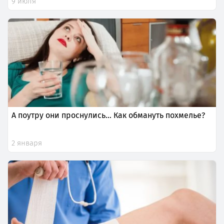
9 июля
А поутру они проснулись… Как обмануть похмелье?
2 января