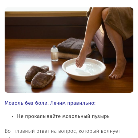
Мозоль без боли. Лечим правильно:
Не прокалывайте мозольный пузырь
Вот главный ответ на вопрос, который волнует