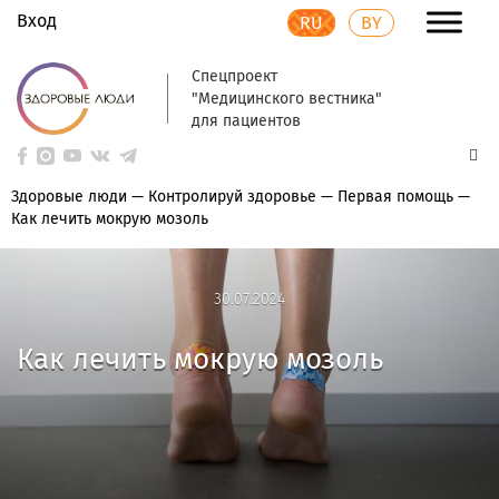
Вход
RU
BY
Спецпроект
"Медицинского вестника"
для пациентов
Здоровые люди
—
Контролируй здоровье
—
Первая помощь
—
Как лечить мокрую мозоль
30.07.2024
30.07.2024
Как лечить мокрую мозоль