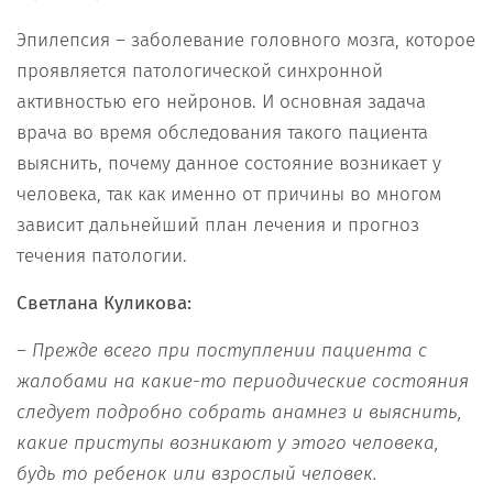
Эпилепсия – заболевание головного мозга, которое
проявляется патологической синхронной
активностью его нейронов. И основная задача
врача во время обследования такого пациента
выяснить, почему данное состояние возникает у
человека, так как именно от причины во многом
зависит дальнейший план лечения и прогноз
течения патологии.
Светлана Куликова:
– П
режде всего
при поступлении пациента с
жалобами на какие-то периодические состояния
следует
подробно собрать анамнез и выяснить
,
какие приступы возникают у этого человека,
будь то ребенок или взрослый
человек
.