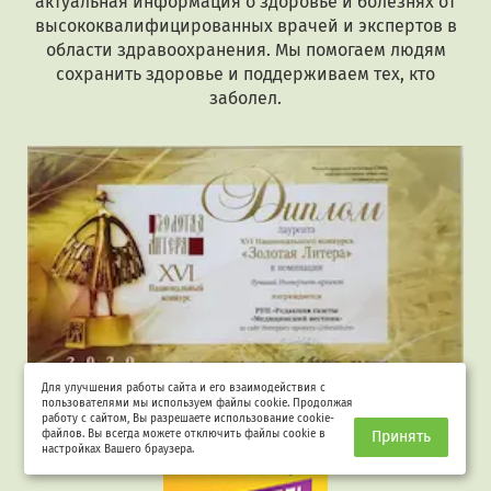
актуальная информация о здоровье и болезнях от
высококвалифицированных врачей и экспертов в
области здравоохранения. Мы помогаем людям
сохранить здоровье и поддерживаем тех, кто
заболел.
Для улучшения работы сайта и его взаимодействия с
Лауреат "Золотая Литера"
пользователями мы используем файлы cookie. Продолжая
работу с сайтом, Вы разрешаете использование cookie-
файлов. Вы всегда можете отключить файлы cookie в
Принять
настройках Вашего браузера.