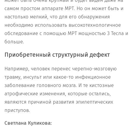
может быть очень крупный и будет виден даже на
самом простом аппарате МРТ. Но он может быть и
настолько мелкий, что для его обнаружения
необходимо использовать высокотехнологичное
обследование с помощью МРТ мощностью 3 Тесла и
больше.
Приобретенный структурный дефек
т
Например, человек перенес черепно-мозговую
травму, инсульт или какое-то инфекционное
заболевание головного мозга. И те кистозные
атрофические изменения, которые остались,
являются причиной развития эпилептических
приступов.
Светлана Куликова: