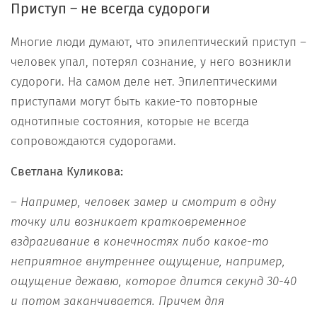
Приступ – не всегда судороги
Многие люди думают, что эпилептический приступ –
человек упал, потерял сознание, у него возникли
судороги. На самом деле нет. Эпилептическими
приступами могут быть какие-то повторные
однотипные состояния, которые не всегда
сопровождаются судорогами.
Светлана Куликова:
–
Например,
человек
замер и смотрит в одну
точку или возникает кратковременное
вздрагивание в конечностях
либо
како
е
-то
неприятное внутреннее ощущение
,
например
,
ощущение
дежавю
,
котор
ое
длится секунд 30-40
и потом заканчивается
. Причем для