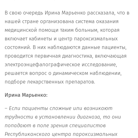
В свою очередь Ирина Марьенко рассказала, что в
нашей стране организована система оказания
медицинской помощи таким больным, которая
включает кабинеты и центр пароксизмальных
состояний. В них наблюдаются данные пациенты,
проводится первичная диагностика, включающая
электроэнцефалографическое исследование,
решается вопрос о динамическом наблюдении,
подборе лекарственных препаратов.
Ирина Марьенко:
–
Если пациенты сложные
или
возникают
трудности
в установлении диагноза, то
они
попадают в поле зрения
специалистов
Р
еспубликанск
ого
центр
а
пароксизмальных