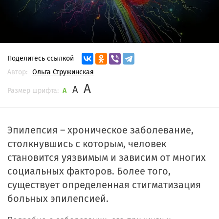
Поделитесь ссылкой
Автор:
Ольга Стружинская
A
A
Размер шрифта:
A
Эпилепсия – хроническое заболевание,
столкнувшись с которым, человек
становится уязвимым и зависим от многих
социальных факторов. Более того,
существует определенная стигматизация
больных эпилепсией.