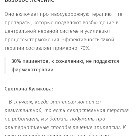
Оно включает противосудорожную терапию – те
препараты, которые подавляют возбуждение в
центральной нервной системе и усиливают
процессы торможения. Эффективность такой
терапии составляет примерно 70%.
30% пациентов, к сожалению, не поддаются
фармакотерапии.
Светлана Куликова:
– В
случаях
,
когда эпилепсия является
резистентной, то есть лекарственная терапия
не работает
,
мы должны подумать про
альтернативные
способы
лечения эпилепсии. К
таким методам относ
и
тся прежде всего