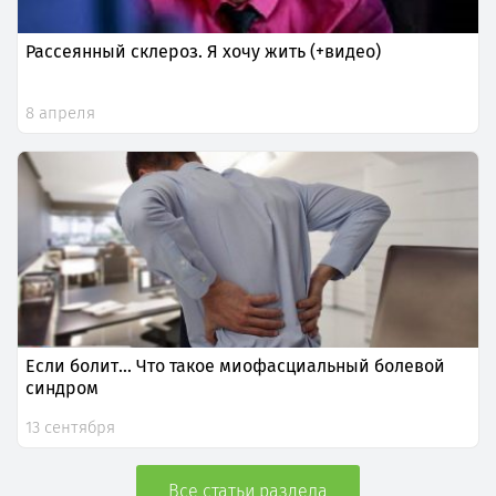
Рассеянный склероз. Я хочу жить (+видео)
8 апреля
Если болит... Что такое миофасциальный болевой
синдром
13 сентября
Все статьи раздела