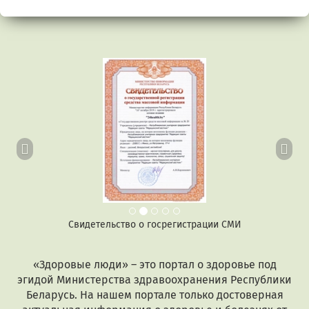
Предыдущий
Сл
Свидетельство о госрегистрации СМИ
«Здоровые люди» – это портал о здоровье под
эгидой Министерства здравоохранения Республики
Беларусь. На нашем портале только достоверная