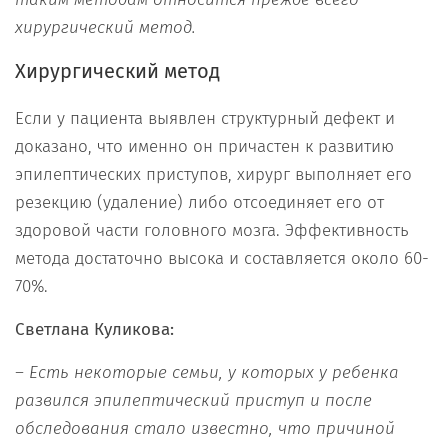
хирургический метод.
Хирургический метод
Если у пациента выявлен структурный дефект и
доказано, что именно он причастен к развитию
эпилептических приступов, хирург выполняет его
резекцию (удаление) либо отсоединяет его от
здоровой части головного мозга. Эффективность
метода достаточно высока и составляется около 60-
70%.
Светлана Куликова:
–
Есть некоторые семьи, у которых у ребенка
развился эпилептический приступ и после
обследовани
я
стало известно, ч
т
о причиной