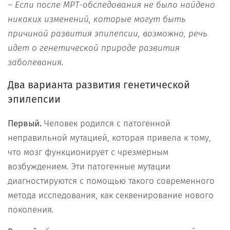
–
Если
после
МРТ
-обследования не было найдено
никаких изменений, которые
могут быть
причиной развития
эпилепсии,
возможно, речь
идет о генетической природе развития
заболевания.
Д
ва
варианта
развития генетической
эпилепсии
П
ерв
ый.
Человек родился с патогенной
неправильной мутацией, которая привела к тому,
что мозг функционирует с чрезмерным
возбуждением. Эти патогенные мутации
диагностируются с помощью такого современного
метода исследования, как секвенирование нового
поколения.