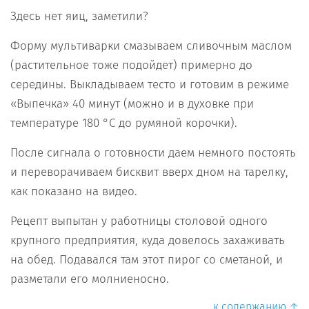
Здесь нет яиц, заметили?
Форму мультиварки смазываем сливочным маслом
(растительное тоже подойдет) примерно до
середины. Выкладываем тесто и готовим в режиме
«Выпечка» 40 минут (можно и в духовке при
температуре 180 °С до румяной корочки).
После сигнала о готовности даем немного постоять
и переворачиваем бисквит вверх дном на тарелку,
как показано на видео.
Рецепт выпытан у работницы столовой одного
крупного предприятия, куда довелось захаживать
на обед. Подавался там этот пирог со сметаной, и
разметали его молниеносно.
к содержанию ↑