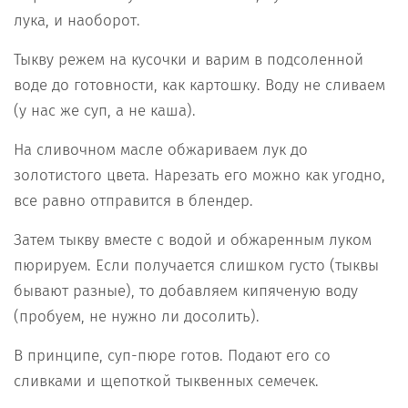
лука, и наоборот.
Тыкву режем на кусочки и варим в подсоленной
воде до готовности, как картошку. Воду не сливаем
(у нас же суп, а не каша).
На сливочном масле обжариваем лук до
золотистого цвета. Нарезать его можно как угодно,
все равно отправится в блендер.
Затем тыкву вместе с водой и обжаренным луком
пюрируем. Если получается слишком густо (тыквы
бывают разные), то добавляем кипяченую воду
(пробуем, не нужно ли досолить).
В принципе, суп-пюре готов. Подают его со
сливками и щепоткой тыквенных семечек.