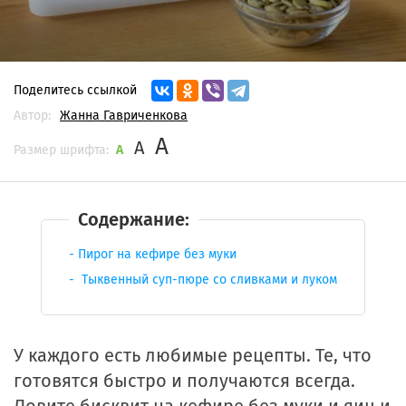
Поделитесь ссылкой
Автор:
Жанна Гавриченкова
A
A
Размер шрифта:
A
Содержание:
Пирог на кефире без муки
Тыквенный суп-пюре со сливками и луком
У каждого есть любимые рецепты. Те, что
готовятся быстро и получаются всегда.