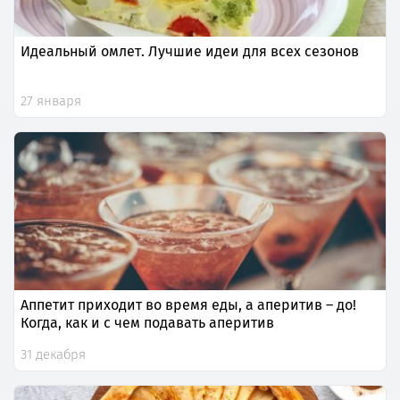
Идеальный омлет. Лучшие идеи для всех сезонов
27 января
Аппетит приходит во время еды, а аперитив – до!
Когда, как и с чем подавать аперитив
31 декабря