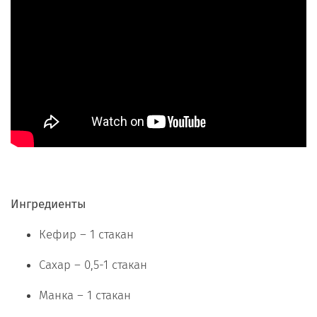
Ингредиенты
Кефир – 1 стакан
Сахар – 0,5-1 стакан
Манка – 1 стакан