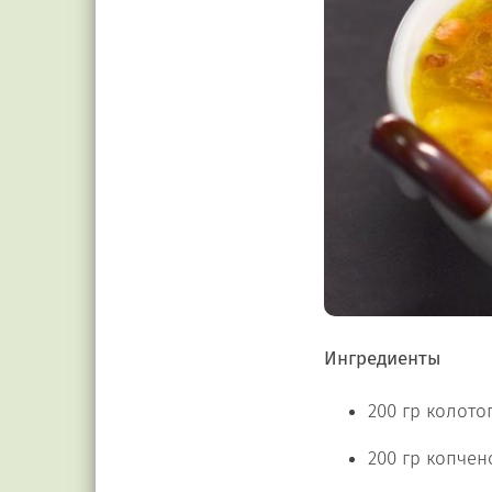
Ингредиенты
200 гр колото
200 гр копчен