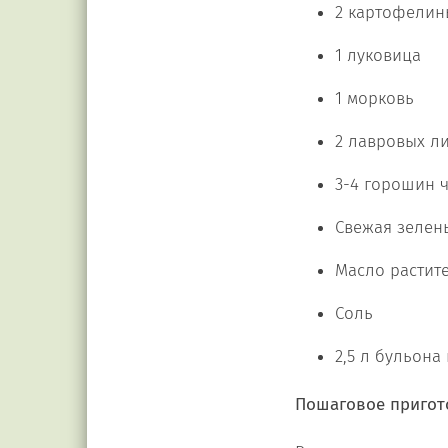
2 картофелин
1 луковица
1 морковь
2 лавровых ли
3-4 горошин 
Свежая зелен
Масло растит
Соль
2,5 л бульона
Пошаговое пригот