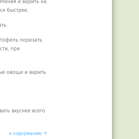
ипения и варить на
ся быстрее.
ть.
артофель порезать
сти, при
ые овощи и варить
вать вкуснее всего
к содержанию ↑