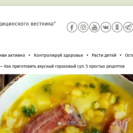
дицинского вестника"
иви активно
Контролируй здоровье
Расти детей
Ост
—
Как приготовить вкусный гороховый суп. 5 простых рецептов
18.07.2025
18.07.2025