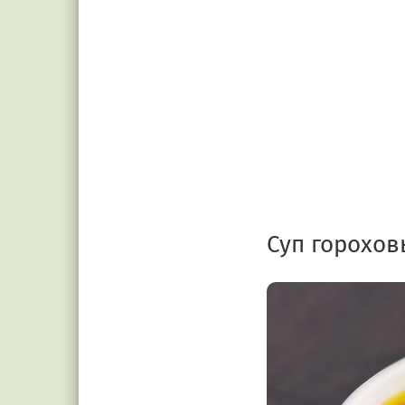
Суп горохов