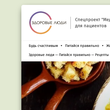
Спецпроект "Ме
для пациентов
Будь счастливым
Питайся правильно
Ж
Здоровые люди
—
Питайся правильно
—
Рецепты