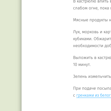
В кастрюлю влить 
слабом огне, пока 
Мясные продукты н
Лук, морковь и кар
кубиками. Обжарит
необходимости доб
Выложить в кастрю
10 минут.
Зелень измельчить
При подаче посыпа
с
гренками из белог