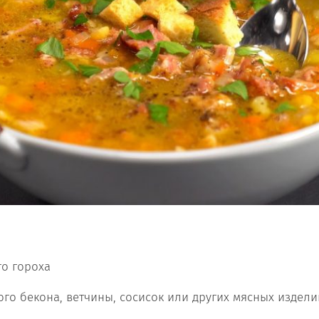
го гороха
ого бекона, ветчины, сосисок или других мясных издели