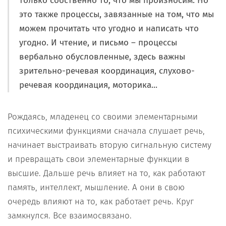
только собственно то, что мы произносим. Но
это также процессы, завязанные на том, что мы
можем прочитать что угодно и написать что
угодно. И чтение, и письмо – процессы
вербально обусловленные, здесь важны
зрительно-речевая координация, слухово-
речевая координация, моторика...
Рождаясь, младенец со своими элементарными
психическими функциями сначала слушает речь,
начинает выстраивать вторую сигнальную систему
и превращать свои элементарные функции в
высшие. Дальше речь влияет на то, как работают
память, интеллект, мышление. А они в свою
очередь влияют на то, как работает речь. Круг
замкнулся. Все взаимосвязано.