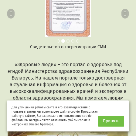
Свидетельство о госрегистрации СМИ
«Здоровые люди» – это портал о здоровье под
эгидой Министерства здравоохранения Республики
Беларусь. На нашем портале только достоверная
актуальная информация о здоровье и болезнях от
высококвалифицированных врачей и экспертов в
области здравоохранения. Мы помогаем людям
сохранить здоровье и поддерживаем тех, кто
Для улучшения работы сайта и его взаимодействия с
заболел.
пользователями мы используем файлы cookie. Продолжая
работу с сайтом, Вы разрешаете использование cookie-
файлов. Вы всегда можете отключить файлы cookie в
Принять
настройках Вашего браузера.