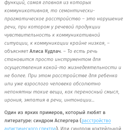
функций, самая главная из которых
коммуникативная, то семантически-
прагматическое расстройство – это нарушение
речи, при котором у речевой продукции
чувствительность к коммуникативной
ситуации, к коммуникации крайне низкая
, –
объясняет
Алиса Кудлач
. –
То есть речь
становится просто инструментом для
осуществления какой-то жизнедеятельности и
не более. При этом расстройстве для ребенка
или уже взрослого человека абсолютно
непонятны такие вещи, как переносный смысл,
ирония, эмпатия в речи, интонации…
Один из ярких примеров, который любят в
литературе: синдром Аспергера (
расстройство
).
Или синдром коктейльной
аутистического спектра