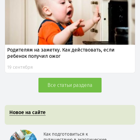
Родителям на заметку. Как действовать, если
ребенок получил ожог
19 сентября
Все статьи раздела
Новое на сайте
Как подготовиться к
путешествию в экзотические