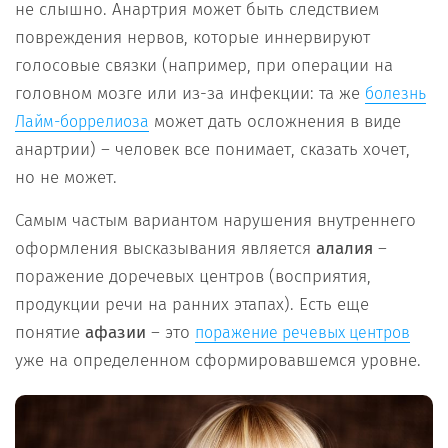
не слышно. Анартрия может быть следствием
повреждения нервов, которые иннервируют
голосовые связки (например, при операции на
головном мозге или из-за инфекции: та же
болезнь
может дать осложнения в виде
Лайм-боррелиоза
анартрии) – человек все понимает, сказать хочет,
но не может.
Самым частым вариантом нарушения внутреннего
оформления высказывания является
алалия
–
поражение доречевых центров (восприятия,
продукции речи на ранних этапах). Есть еще
понятие
афазии
– это
поражение речевых центров
уже на определенном сформировавшемся уровне.