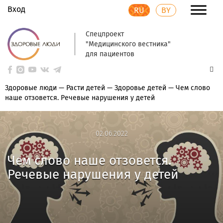
Вход
RU
BY
Спецпроект
"Медицинского вестника"
для пациентов
Здоровые люди
—
Расти детей
—
Здоровье детей
—
Чем слово
наше отзовется. Речевые нарушения у детей
02.06.2022
02.06.2022
Чем слово наше отзовется.
Речевые нарушения у детей