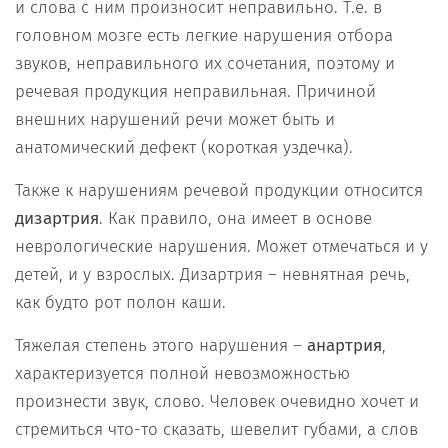
и слова с ним произносит неправильно. Т.е. в
головном мозге есть легкие нарушения отбора
звуков, неправильного их сочетания, поэтому и
речевая продукция неправильная. Причиной
внешних нарушений речи может быть и
анатомический дефект (короткая уздечка).
Также к нарушениям речевой продукции относится
дизартрия
. Как правило, она имеет в основе
неврологические нарушения. Может отмечаться и у
детей, и у взрослых. Дизартрия – невнятная речь,
как будто рот полон каши.
Тяжелая степень этого нарушения –
анартрия
,
характеризуется полной невозможностью
произнести звук, слово. Человек очевидно хочет и
стремиться что-то сказать, шевелит губами, а слов