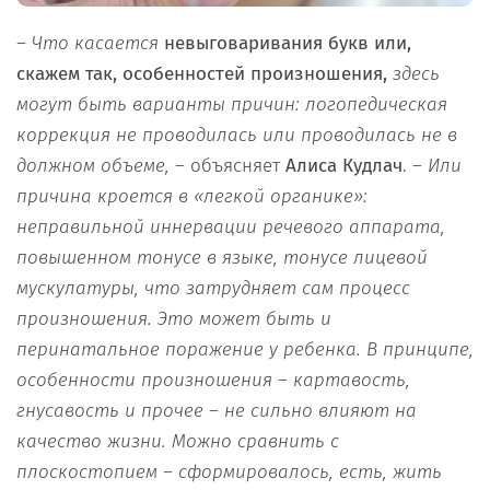
–
Что касается
невыговаривания букв или,
скажем так, особенностей произношения,
здесь
могут быть варианты причин: логопедическая
коррекция не проводилась или проводилась не в
должном объеме,
– объясняет
Алиса Кудлач
. –
Или
причина кроется в «легкой органике»:
неправильной иннервации речевого аппарата,
повышенном тонусе в языке, тонусе лицевой
мускулатуры, что затрудняет сам процесс
произношения. Это может быть и
перинатальное поражение у ребенка. В принципе,
особенности произношения – картавость,
гнусавость и прочее – не сильно влияют на
качество жизни. Можно сравнить с
плоскостопием – сформировалось, есть, жить