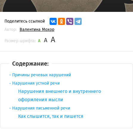
Поделитесь ссылкой
Автор:
Валентина Мохор
A
A
Размер шрифта:
A
Содержание:
Причины речевых нарушений
Нарушения устной речи
Нарушения внешнего и внутреннего
оформления мысли
Нарушения письменной речи
Как слышится, так и пишется