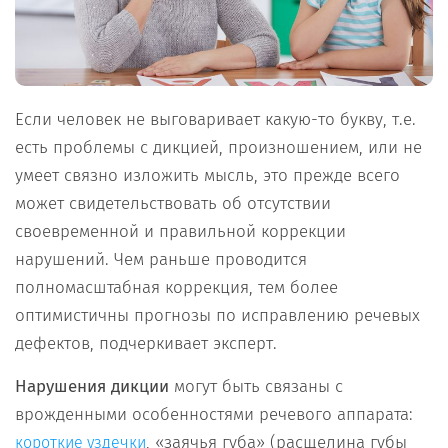
Если человек не выговаривает какую-то букву, т.е.
есть проблемы с дикцией, произношением, или не
умеет связно изложить мысль, это прежде всего
может свидетельствовать об отсутствии
своевременной и правильной коррекции
нарушений. Чем раньше проводится
полномасштабная коррекция, тем более
оптимистичны прогнозы по исправлению речевых
дефектов, подчеркивает эксперт.
Нарушения дикции
могут быть связаны с
врожденными особенностями речевого аппарата:
, «заячья губа» (расщелина губы
короткие уздечки