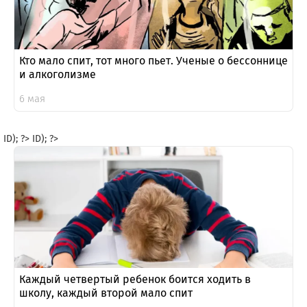
Кто мало спит, тот много пьет. Ученые о бессоннице
и алкоголизме
6 мая
ID); ?>
ID); ?>
Каждый четвертый ребенок боится ходить в
школу, каждый второй мало спит