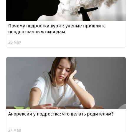
Почему подростки курят: ученые пришли к
неоднозначным выводам
28 мая
Анорексия у подростка: что делать родителям?
27 мая