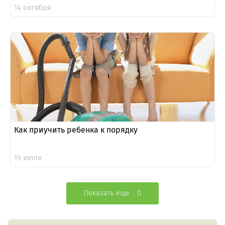
14 октября
Как приучить ребенка к порядку
19 июля
Показать еще