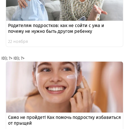
Родителям подростков: как не сойти с ума и
почему не нужно быть другом ребенку
22 ноября
ID); ?>
ID); ?>
Само не пройдет! Как помочь подростку избавиться
от прыщей