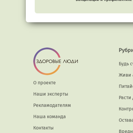
Рубр
Будь 
Живи 
О проекте
Питай
Наши эксперты
Расти
Рекламодателям
Контр
Наша команда
Остав
Контакты
Вредн