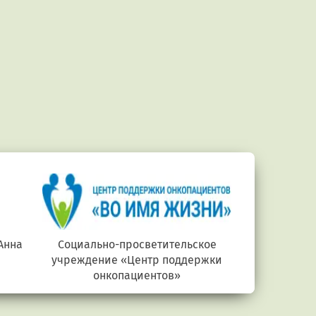
Анна
Социально-просветительское
Министерств
учреждение «Центр поддержки
онкопациентов»