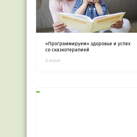
«Программируем» здоровье и успех
со сказкотерапией
8 июня