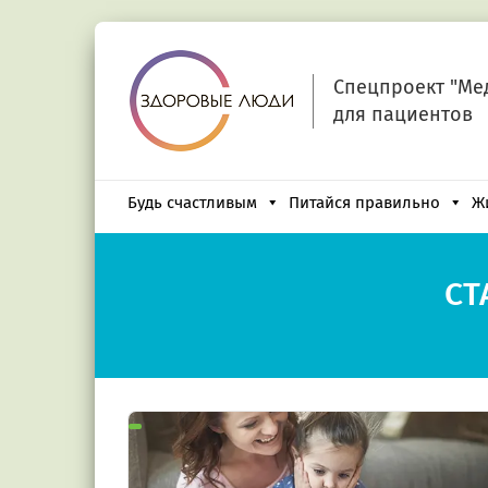
Спецпроект "Ме
для пациентов
Будь счастливым
Питайся правильно
Ж
СТ