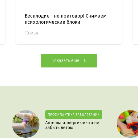
Бесплодие - не приговор! Снимаем
психологические блоки
10 мая
Показать еще
ПРОФИЛАКТИКА ЗАБОЛЕВАНИЙ
Аптечка аллергика: что не
забыть летом