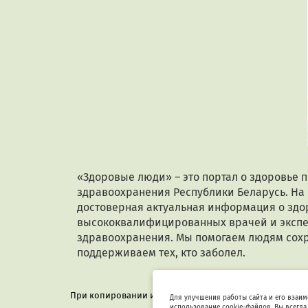
«Здоровые люди» – это портал о здоровье 
здравоохранения Республики Беларусь. На
достоверная актуальная информация о здор
высококвалифицированных врачей и экспе
здравоохранения. Мы помогаем людям сохр
поддерживаем тех, кто заболел.
При копировании или цитировании текстов активная г
Для улучшения работы сайта и его взаим
использование cookie-файлов. Вы всегда