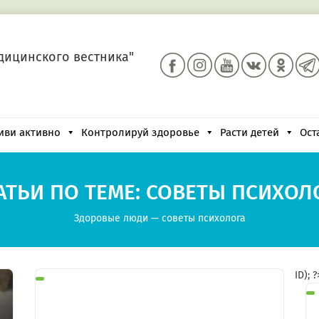
дицинского вестника"
иви активно
Контролируй здоровье
Расти детей
Ост
АТЬИ ПО ТЕМЕ: СОВЕТЫ ПСИХОЛ
Здоровые люди
—
советы психолога
ID); 