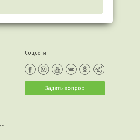
Соцсети
Задать вопрос
ес