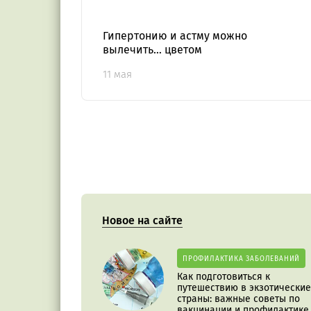
Гипертонию и астму можно
вылечить… цветом
11 мая
Новое на сайте
ПРОФИЛАКТИКА ЗАБОЛЕВАНИЙ
Как подготовиться к
путешествию в экзотические
страны: важные советы по
вакцинации и профилактике