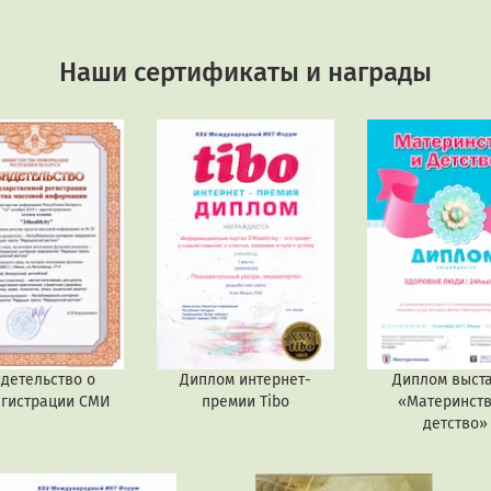
Наши сертификаты и награды
детельство о
Диплом интернет-
Диплом выст
егистрации СМИ
премии Tibo
«Материнств
детство»