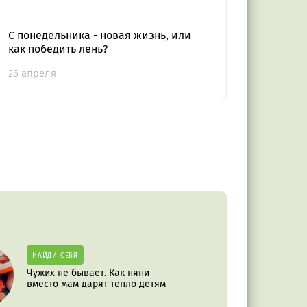
С понедельника - новая жизнь, или
как победить лень?
26 апреля
НАЙДИ СЕБЯ
Чужих не бывает. Как няни
вместо мам дарят тепло детям