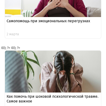
Самопомощь при эмоциональных перегрузках
2 марта
ID); ?>
ID); ?>
Как помочь при шоковой психологической травме.
Самое важное