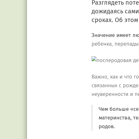
Разглядеть пот
дожидаясь сами
сроках. Об это
Значение имеет лю
ребенка, перепады
Важно, как и что 
связанных с рожде
неуверенности и п
Чем больше «се
материнства, те
родов.