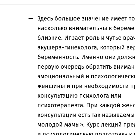
Здесь большое значение имеет то
насколько внимательны к береме
близкие. Играет роль и чутье вра
акушера-гинеколога, который ве
беременность. Именно они долж
первую очередь обратить вниман
эмоциональный и психологическ
женщины и при необходимости п
консультацию психолога или
психотерапевта. При каждой жен
консультации есть так называем
молодой мамы». Курс лекций пре
и психологическую подготовку к 