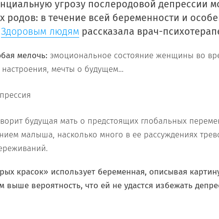
енциальную угрозу послеродовой депрессии м
х родов: в течение всей беременности и особ
м
Здоровым людям
рассказала врач-психотерапе
бая мелочь:
эмоциональное состояние женщины во вр
 настроения, мечты о будущем…
говорит будущая мать о предстоящих глобальных переме
нием малыша, насколько много в ее рассуждениях трево
ереживаний.
рых красок» использует беременная, описывая картин
м выше вероятность, что ей не удастся избежать депре