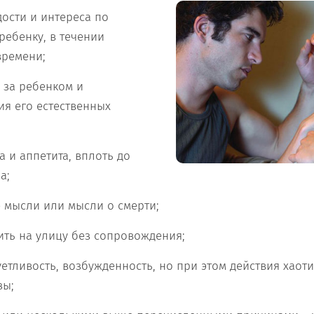
дости и интереса по
ребенку, в течении
времени;
а за ребенком и
ия его естественных
;
 и аппетита, вплоть до
а;
 мысли или мысли о смерти;
ить на улицу без сопровождения;
етливость, возбужденность, но при этом действия хаот
зы;