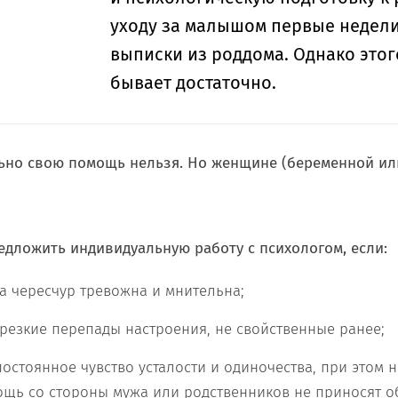
уходу за малышом первые недели
выписки из роддома. Однако этог
бывает достаточно.
ьно свою помощь нельзя. Но женщине (беременной ил
дложить индивидуальную работу с психологом, если:
а чересчур тревожна и мнительна;
резкие перепады настроения, не свойственные ранее;
постоянное чувство усталости и одиночества, при этом н
ощь со стороны мужа или родственников не приносят о