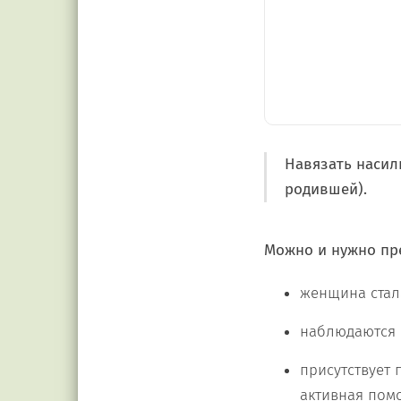
Навязать насил
родившей).
Можно и нужно пре
женщина стал
наблюдаются 
присутствует 
активная пом