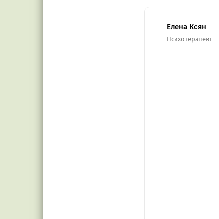
Елена Коян
Психотерапевт