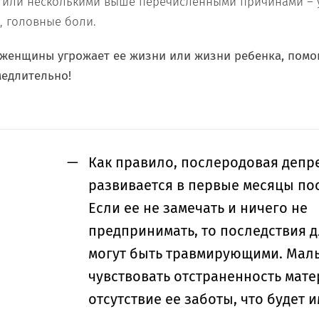
й или несколькими выше перечисленными причинами –
, головные боли.
 женщины угрожает ее жизни или жизни ребенка, помо
медлительно!
Как правило, послеродовая депр
развивается в первые месяцы по
Если ее не замечать и ничего не
предпринимать, то последствия 
могут быть травмирующими. Мал
чувствовать отстраненность мате
отсутствие ее заботы, что будет и