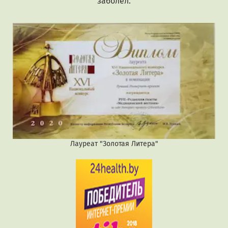
заболел.
Лауреат "Золотая Литера"