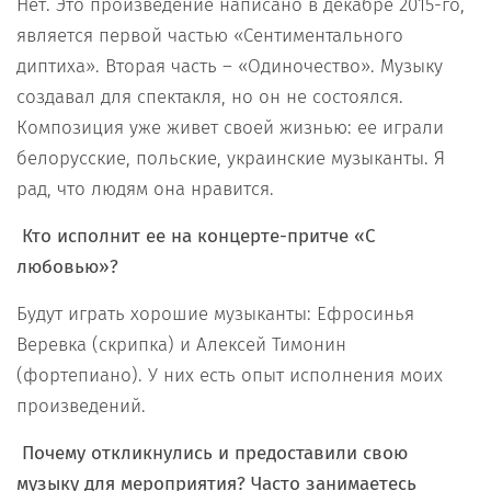
Нет. Это произведение написано в декабре 2015-го,
является первой частью «Сентиментального
диптиха». Вторая часть – «Одиночество». Музыку
создавал для спектакля, но он не состоялся.
Композиция уже живет своей жизнью: ее играли
белорусские, польские, украинские музыканты. Я
рад, что людям она нравится.
Кто исполнит ее на концерте-притче «С
любовью»?
Будут играть хорошие музыканты: Ефросинья
Веревка (скрипка) и Алексей Тимонин
(фортепиано). У них есть опыт исполнения моих
произведений.
Почему откликнулись и предоставили свою
музыку для мероприятия? Часто занимаетесь