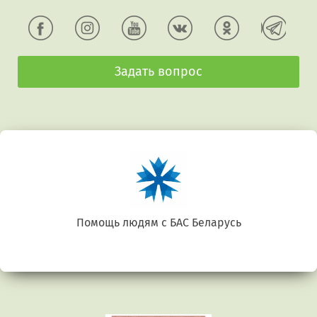
Задать вопрос
Беларусь. Gluten free