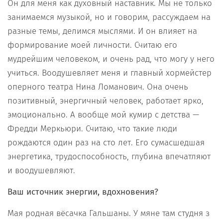
Он для меня как духовный наставник. Мы не только
занимаемся музыкой, но и говорим, рассуждаем на
разные темы, делимся мыслями. И он влияет на
формирование моей личности. Считаю его
мудрейшим человеком, и очень рад, что могу у него
учиться. Воодушевляет меня и главный хормейстер
оперного театра Нина Ломанович. Она очень
позитивный, энергичный человек, работает ярко,
эмоционально. А вообще мой кумир с детства —
Фредди Меркьюри. Считаю, что такие люди
рождаются один раз на сто лет. Его сумасшедшая
энергетика, трудоспособность, глубина впечатляют
и воодушевляют.
Ваш источник энергии, вдохновения?
Мая родная вёсачка Гальшаны. У мяне там студня з