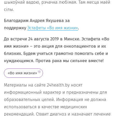
шыкоўнай вадою, рэчачка любімая. Там месца маёй
сілы.
Благодарим Андрея Якушева за
поддержку
.
Эстафеты «Во имя жизни»
До встречи 24 августа 2019 в Минске. Эстафета «Во
имя жизни» – это акция для онкопациентов и их
близких. Будем учиться грамотно помогать себе и
нуждающимся. Против рака мы сильнее вместе!
19
«Во имя жизни»
Материалы на сайте 24health.by носят
информационный характер и предназначены для
образовательных целей. Информация не должна
использоваться в качестве медицинских
рекомендаций. Ставит диагноз и назначает лечение