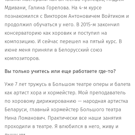
Мдивани, Галина Горелова. На 4-м курсе
познакомился с Виктором Антоновичем Войтиком и
продолжил обучаться у него. В 2015-м закончил
консерваторию как хоровик и поступил на
композицию. И сейчас перешел на пятый курс. В
июне меня приняли в Белорусский союз
композиторов.
Вы только учитесь или еще работаете где-то?
Уже 7 лет тружусь в Большом театре оперы и балета
как артист хора и хормейстер. Мой преподаватель
по хоровому дирижированию — народная артистка
Беларуси, главный хормейстер Большого театра
Нина Ломанович. Практически все наши занятия
проходили в театре. Я влюбился в него, живу и
дышу им.