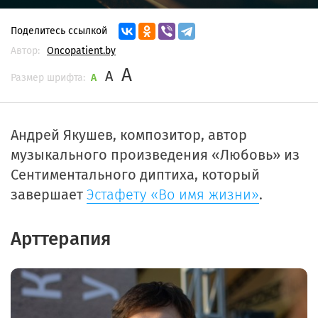
Поделитесь ссылкой
Автор:
Oncopatient.by
A
A
Размер шрифта:
A
Андрей Якушев, композитор, автор
музыкального произведения «Любовь» из
Сентиментального диптиха, который
завершает
Эстафету «Во имя жизни»
.
Арттерапия