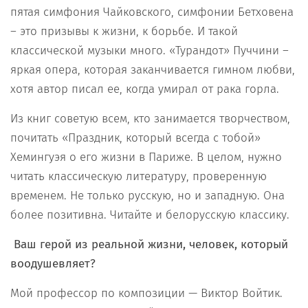
пятая симфония Чайковского, симфонии Бетховена
– это призывы к жизни, к борьбе. И такой
классической музыки много. «Турандот» Пуччини –
яркая опера, которая заканчивается гимном любви,
хотя автор писал ее, когда умирал от рака горла.
Из книг советую всем, кто занимается творчеством,
почитать «Праздник, который всегда с тобой»
Хемингуэя о его жизни в Париже. В целом, нужно
читать классическую литературу, проверенную
временем. Не только русскую, но и западную. Она
более позитивна. Читайте и белорусскую классику.
Ваш герой из реальной жизни, человек, который
воодушевляет?
Мой профессор по композиции — Виктор Войтик.