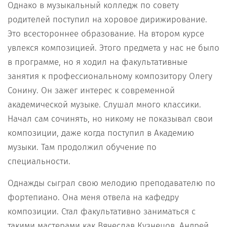
Однако в музыкальный колледж по совету
родителей поступил на хоровое дирижирование.
Это всестороннее образование. На втором курсе
увлекся композицией. Этого предмета у нас не было
в программе, но я ходил на факультативные
занятия к профессиональному композитору Олегу
Сонину. Он зажег интерес к современной
академической музыке. Слушал много классики.
Начал сам сочинять, но никому не показывал свои
композиции, даже когда поступил в Академию
музыки. Там продолжил обучение по
специальности.
Однажды сыграл свою мелодию преподавателю по
фортепиано. Она меня отвела на кафедру
композиции. Стал факультативно заниматься с
такими мастерами как Вячеслав Кузнецов, Андрей