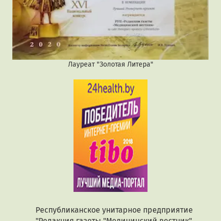
Лауреат "Золотая Литера"
Республиканское унитарное предприятие
"Редакция газеты "Медицинский вестник",