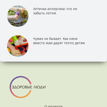
Аптечка аллергика: что не
забыть летом
Чужих не бывает. Как няни
вместо мам дарят тепло детям
О проекте