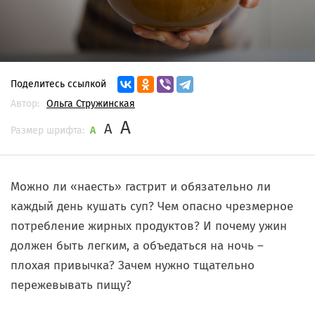
Поделитесь ссылкой
Автор:
Ольга Стружинская
A
A
Размер шрифта:
A
Можно ли «наесть» гастрит и обязательно ли
каждый день кушать суп? Чем опасно чрезмерное
потребление жирных продуктов? И почему ужин
должен быть легким, а объедаться на ночь –
плохая привычка? Зачем нужно тщательно
пережевывать пищу?