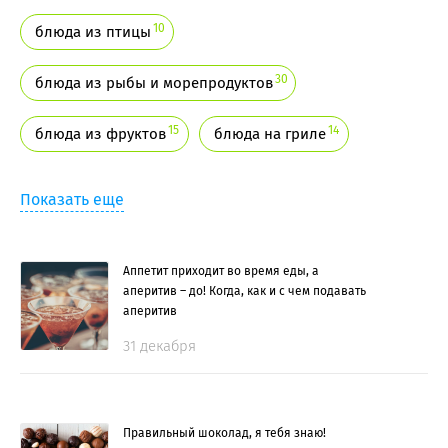
10
блюда из птицы
30
блюда из рыбы и морепродуктов
15
14
блюда из фруктов
блюда на гриле
Показать еще
Аппетит приходит во время еды, а
аперитив – до! Когда, как и с чем подавать
аперитив
31 декабря
Правильный шоколад, я тебя знаю!