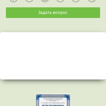
Задать вопрос
Предыдущий
Сл