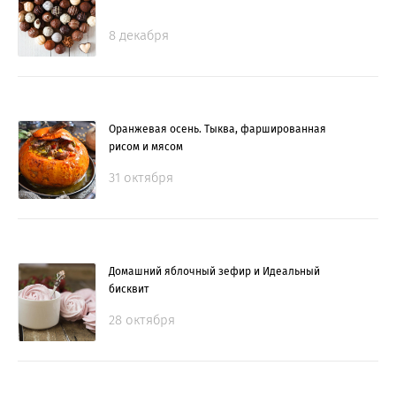
8 декабря
Оранжевая осень. Тыква, фаршированная
рисом и мясом
31 октября
Домашний яблочный зефир и Идеальный
бисквит
28 октября