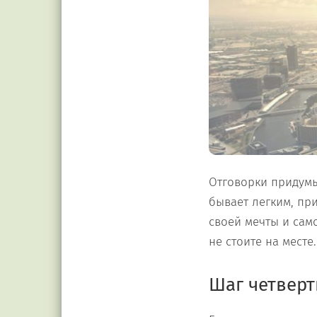
Отговорки придумыв
бывает легким, пр
своей мечты и само
не стоите на месте.
Шаг четверт