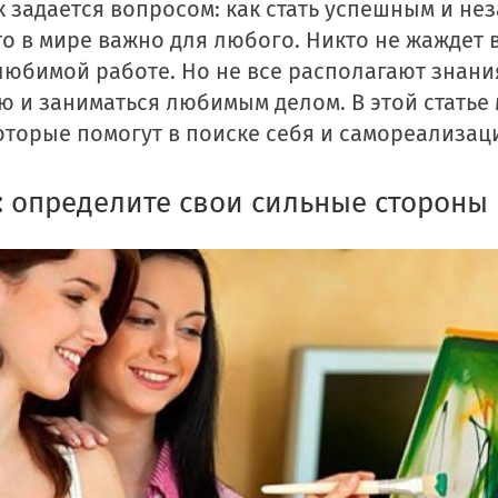
 задается вопросом: как стать успешным и не
то в мире важно для любого. Никто не жаждет 
любимой работе. Но не все располагают знания
ью и заниматься любимым делом. В этой статье
которые помогут в поиске себя и самореализац
 определите свои сильные стороны 