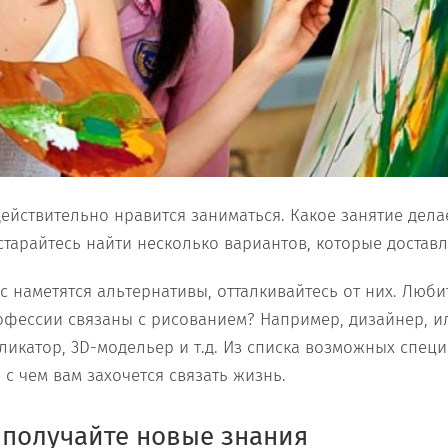
действительно нравится заниматься. Какое занятие дела
старайтесь найти несколько вариантов, которые доставл
ас наметятся альтернативы, отталкивайтесь от них. Люби
офессии связаны с рисованием? Например, дизайнер, и
ликатор, 3D-модельер и т.д. Из списка возможных спец
 с чем вам захочется связать жизнь.
 получайте новые знания