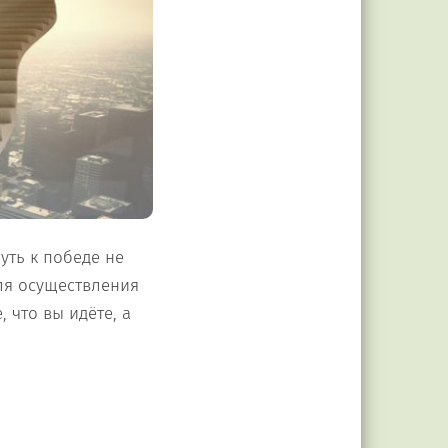
уть к победе не
для осуществления
 что вы идёте, а