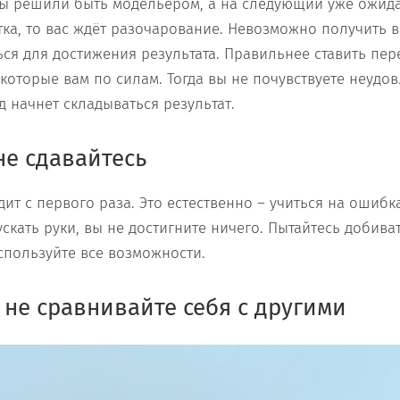
вы решили быть модельером, а на следующий уже ожида
ка, то вас ждёт разочарование. Невозможно получить вс
ься для достижения результата. Правильнее ставить пер
которые вам по силам. Тогда вы не почувствуете неудов
 начнет складываться результат.
не сдавайтесь
дит с первого раза. Это естественно – учиться на ошибк
скать руки, вы не достигните ничего. Пытайтесь добива
спользуйте все возможности.
 не сравнивайте себя с другими