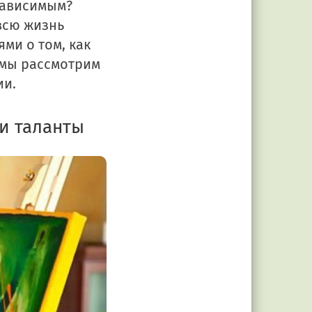
зависимым?
всю жизнь
ми о том, как
 мы рассмотрим
ии.
и таланты