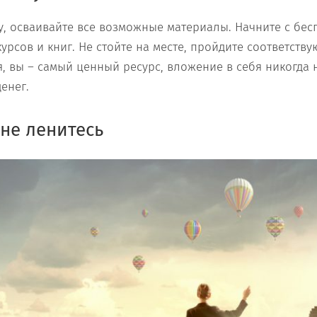
му, осваивайте все возможные материалы. Начните с бес
урсов и книг. Не стойте на месте, пройдите соответств
, вы – самый ценный ресурс, вложение в себя никогда н
енег.
 не ленитесь