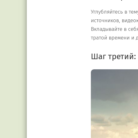
Углубляйтесь в те
источников, видеок
Вкладывайте в себя
тратой времени и д
Шаг третий: