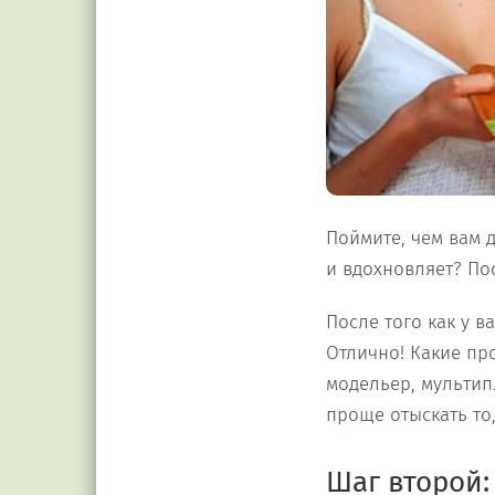
Поймите, чем вам 
и вдохновляет? По
После того как у в
Отлично! Какие пр
модельер, мультип
проще отыскать то,
Шаг второй: