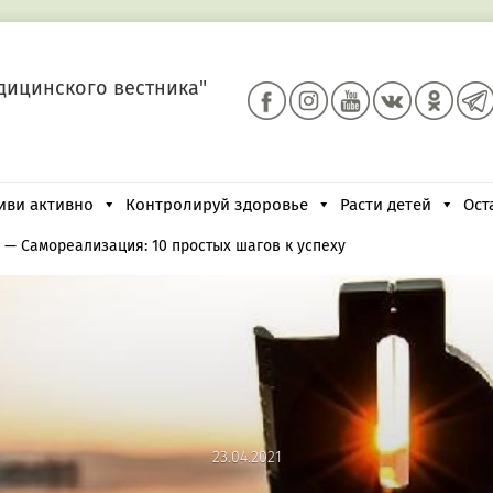
дицинского вестника"
иви активно
Контролируй здоровье
Расти детей
Ост
—
Самореализация: 10 простых шагов к успеху
23.04.2021
23.04.2021