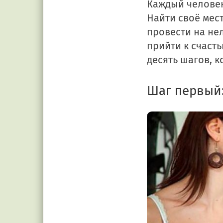
Каждый человек
Найти своё мес
провести на не
прийти к счаст
десять шагов, 
Шаг первый: