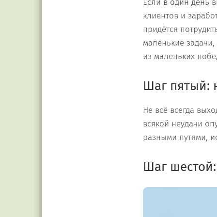
Если в один день 
клиентов и заработ
придётся потрудит
маленькие задачи, 
из маленьких побед
Шаг пятый: 
Не всё всегда выхо
всякой неудачи опу
разными путями, и
Шаг шестой: