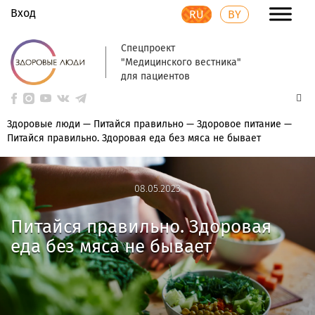
Вход
RU
BY
Спецпроект
"Медицинского вестника"
для пациентов
Здоровые люди
—
Питайся правильно
—
Здоровое питание
—
Питайся правильно. Здоровая еда без мяса не бывает
08.05.2023
08.05.2023
Питайся правильно. Здоровая
еда без мяса не бывает