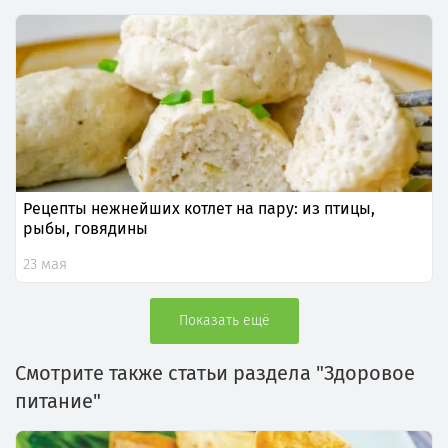
Рецепты нежнейших котлет на пару: из птицы,
рыбы, говядины
23 мая
Показать ещё
Смотрите также статьи раздела "Здоровое
питание"