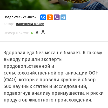
Поделитесь ссылкой
Автор:
Валентина Мохор
A
A
Размер шрифта:
A
Здоровая еда без мяса не бывает. К такому
выводу пришли эксперты
продовольственной и
сельскохозяйственной организации ООН
(ФАО), которые провели крупный обзор
500 научных статей и исследований,
подвергнув анализу преимущества и риски
продуктов животного происхождения.