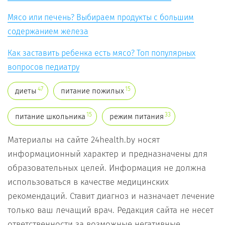
Мясо или печень? Выбираем продукты с большим
содержанием железа
Как заставить ребенка есть мясо? Топ популярных
вопросов педиатру
47
15
диеты
питание пожилых
15
33
питание школьника
режим питания
Материалы на сайте 24health.by носят
информационный характер и предназначены для
образовательных целей. Информация не должна
использоваться в качестве медицинских
рекомендаций. Ставит диагноз и назначает лечение
только ваш лечащий врач. Редакция сайта не несет
ответственности за возможные негативные