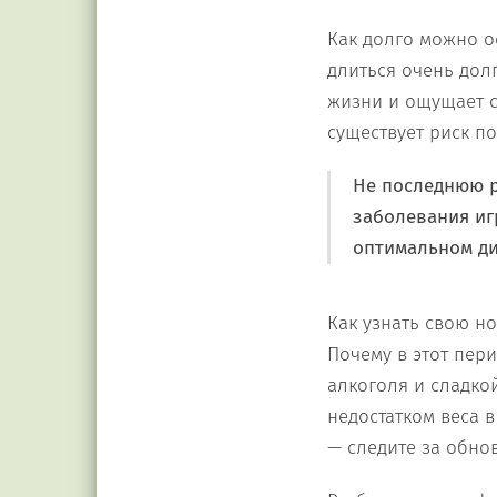
Как долго можно о
длиться очень дол
жизни и ощущает с
существует риск п
Не последнюю р
заболевания иг
оптимальном ди
Как узнать свою н
Почему в этот пер
алкоголя и сладкой
недостатком веса 
— следите за обно