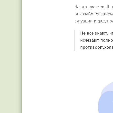
На этот же e-mail
онкозаболеванием 
ситуации и дадут р
Не все знают, 
исчезают полно
противоопухоле