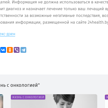
елей. Информация не должна использоваться в качест
вит диагноз и назначает лечение только ваш лечащий в
ветственности за возможные негативные последствия, во
зования информации, размещенной на сайте 24health.by
екс-дзен
знь с онкологией"
ЖИЗНЬ С ОНКОЛОГИЕЙ