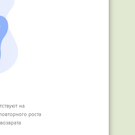
тствуют на
 повторного роста
 возврата