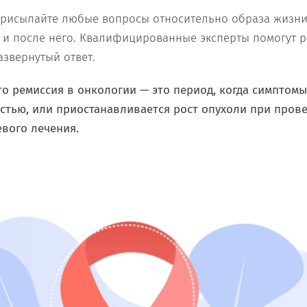
 присылайте любые вопросы относительно образа жизни
и после него. Квалифицированные эксперты помогут р
азвернутый ответ.
что ремиссия в онкологии — это период, когда симптом
стью, или приостанавливается рост опухоли при пров
вого лечения.