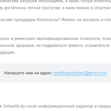
изические нагрузки необходимы, а каких лучше избегат
у достаточно легкой прогулки, а кому можно в спортзал
ческие процедуры безопасны? Можно ли загорать и что 
Жизнь в ремиссии» квалифицированные психологи, псих
альное здоровье, не поддаваться тревоге, справляться 
будущее.
Напишите нам на адрес:
healthypeoplebel@gmail.com
е 24health.by носят информационный характер и предн