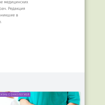
ве медицинских
рач. Редакция
зникшие в
.
ЖИЗНЬ С ОНКОЛОГИЕЙ