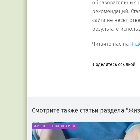
образовательных ц
рекомендаций. Ста
сайта не несет от
результате исполь
Читайте нас на
Янд
Поделитесь ссылкой
Смотрите также статьи раздела "Жи
ЖИЗНЬ С ОНКОЛОГИЕЙ