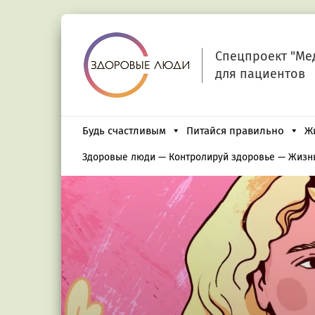
Спецпроект "Ме
для пациентов
Будь счастливым
Питайся правильно
Ж
Здоровые люди
—
Контролируй здоровье
—
Жизнь