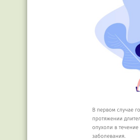
В первом случае г
протяжении длитель
опухоли в течение 
заболевания.