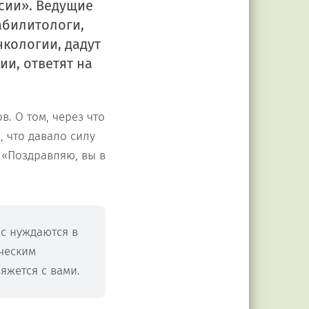
сии». Ведущие
абилитологи,
нкологии, дадут
и, ответят на
. О том, через что
, что давало силу
 «Поздравляю, вы в
с нуждаются в
ческим
вяжется с вами.