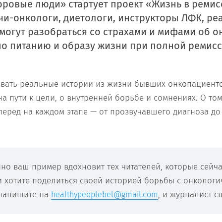
оровые люди» стартует проект «Жизнь в ремис
чи-онкологи, диетологи, инструкторы ЛФК, ре
могут разобраться со страхами и мифами об о
о питанию и образу жизни при полной ремисси
вать реальные истории из жизни бывших онкопациентов
 пути к цели, о внутренней борьбе и сомнениях. О том
вперед на каждом этапе — от прозвучавшего диагноза до
но ваш пример вдохновит тех читателей, которые сейча
и хотите поделиться своей историей борьбы с онкологи
 напишите на
, и журналист с
healthypeoplebel@gmail.com