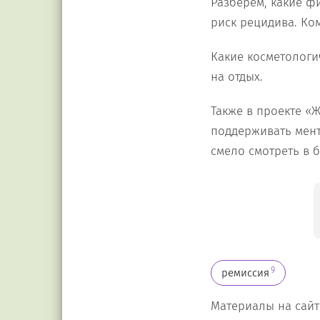
Разберем, какие ф
риск рецидива. Ком
Какие косметологи
на отдых.
Также в проекте «
поддерживать мент
смело смотреть в 
9
ремиссия
Материалы на сайт