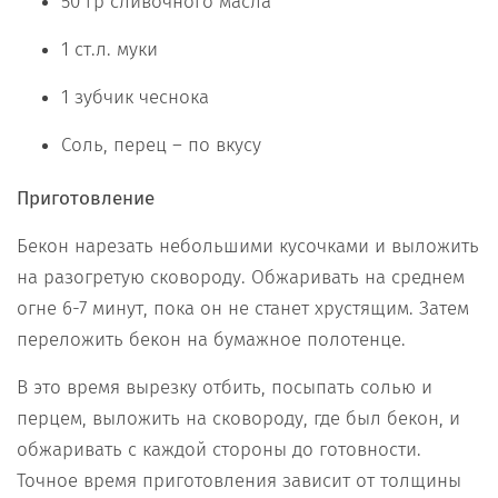
50 гр сливочного масла
1 ст.л. муки
1 зубчик чеснока
Соль, перец – по вкусу
Приготовление
Бекон нарезать небольшими кусочками и выложить
на разогретую сковороду. Обжаривать на среднем
огне 6-7 минут, пока он не станет хрустящим. Затем
переложить бекон на бумажное полотенце.
В это время вырезку отбить, посыпать солью и
перцем, выложить на сковороду, где был бекон, и
обжаривать с каждой стороны до готовности.
Точное время приготовления зависит от толщины