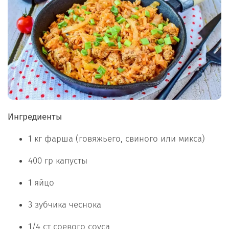
Ингредиенты
1 кг фарша (говяжьего, свиного или микса)
400 гр капусты
1 яйцо
3 зубчика чеснока
1/4 ст соевого соуса