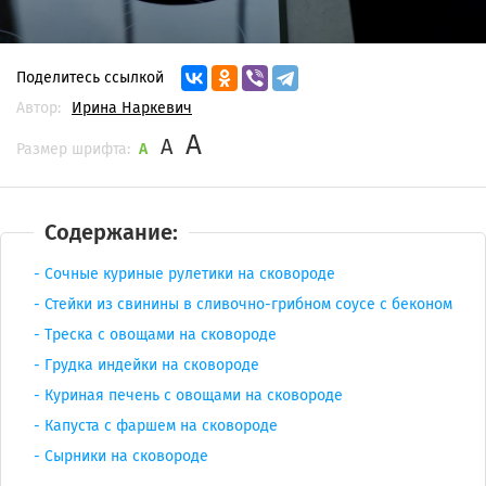
Поделитесь ссылкой
Автор:
Ирина Наркевич
A
A
Размер шрифта:
A
Содержание:
Сочные куриные рулетики на сковороде
Стейки из свинины в сливочно-грибном соусе с беконом
Треска с овощами на сковороде
Грудка индейки на сковороде
Куриная печень с овощами на сковороде
Капуста с фаршем на сковороде
Сырники на сковороде