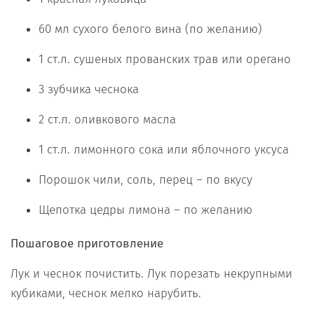
60 мл сухого белого вина (по желанию)
1 ст.л. сушеных прованских трав или орегано
3 зубчика чеснока
2 ст.л. оливкового масла
1 ст.л. лимонного сока или яблочного уксуса
Порошок чили, соль, перец – по вкусу
Щепотка цедры лимона – по желанию
Пошаговое приготовление
Лук и чеснок почистить. Лук порезать некрупными
кубиками, чеснок мелко нарубить.