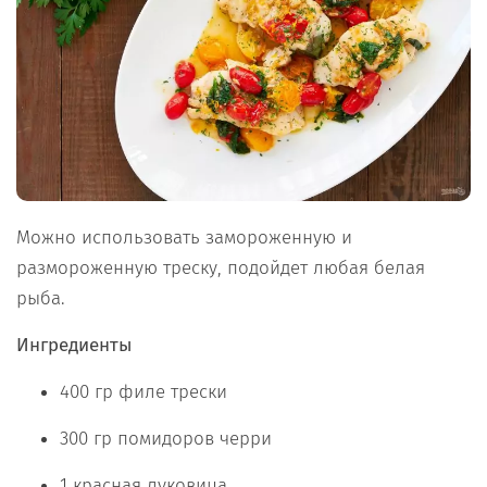
Можно использовать замороженную и
размороженную треску, подойдет любая белая
рыба.
Ингредиенты
400 гр филе трески
300 гр помидоров черри
1 красная луковица