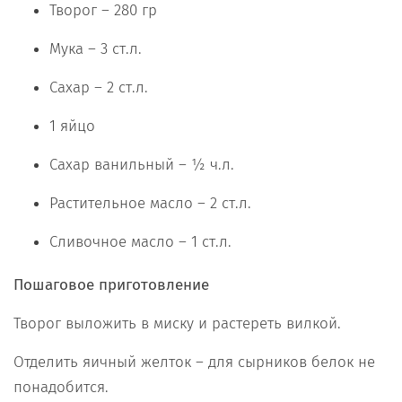
Творог – 280 гр
Мука – 3 ст.л.
Сахар – 2 ст.л.
1 яйцо
Сахар ванильный – ½ ч.л.
Растительное масло – 2 ст.л.
Сливочное масло – 1 ст.л.
Пошаговое приготовление
Творог выложить в миску и растереть вилкой.
Отделить яичный желток – для сырников белок не
понадобится.