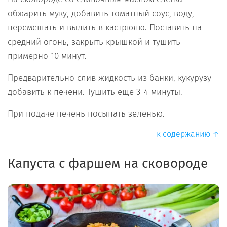
обжарить муку, добавить томатный соус, воду,
перемешать и вылить в кастрюлю. Поставить на
средний огонь, закрыть крышкой и тушить
примерно 10 минут.
Предварительно слив жидкость из банки, кукурузу
добавить к печени. Тушить еще 3-4 минуты.
При подаче печень посыпать зеленью.
к содержанию ↑
Капуста с фаршем на сковороде