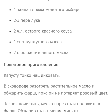
1 чайная ложка молотого имбиря
2-3 пера лука
2 ч.л. острого красного соуса
1 ст.л. кунжутного масла
2 ст.л. растительного масла
Пошаговое приготовление
Капусту тонко нашинковать.
В сковороде разогреть растительное масло и
обжарить фарш, пока он не потеряет розовый цвет.
Чеснок почистить, мелко нарезать и положить в
фарш. Обжаривать в течение минуты.