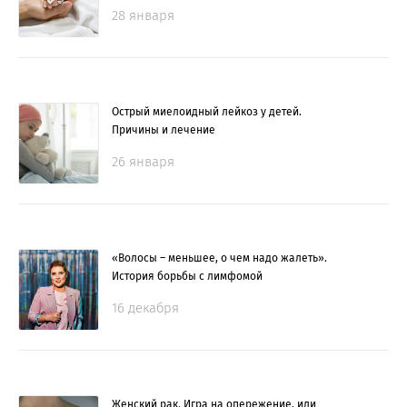
28 января
Острый миелоидный лейкоз у детей.
Причины и лечение
26 января
«Волосы – меньшее, о чем надо жалеть».
История борьбы с лимфомой
16 декабря
Женский рак. Игра на опережение, или