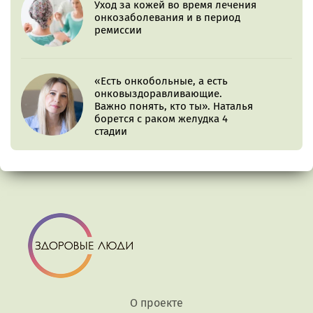
Уход за кожей во время лечения
онкозаболевания и в период
ремиссии
«Есть онкобольные, а есть
онковыздоравливающие.
Важно понять, кто ты». Наталья
борется с раком желудка 4
стадии
О проекте