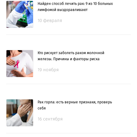
Найден способ лечить рак: 9 из 10 больных
лимфомой выздоравливают
10 февраля
Кто рискует заболеть раком молочной
железы. Причины и факторы риска
19 ноября
Рак горла: есть верные признаки, проверь
себя
16 сентября