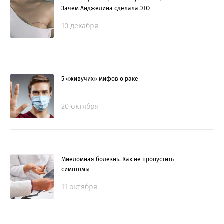
Зачем Анджелина сделала ЭТО
10 декабря
5 «живучих» мифов о раке
20 октября
Миеломная болезнь. Как не пропустить
симптомы
11 октября