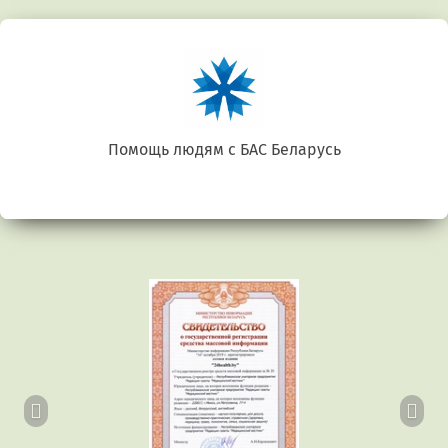
Помощь людям с БАС Беларусь
Предыдущий
Сл