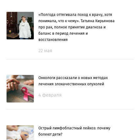
«Полгода оттягивала поход к врачу, хотя
понимала, что к чему». Татьяна Кирьянова
про рак, полное принятие диагноза и
баланс в период лечения и
восстановления
22 мая
Онкологи рассказали о новых методах
лечения злокачественных опухолей
4 февраля
Острый лимфобластный лейкоз: почему
болеют дети?