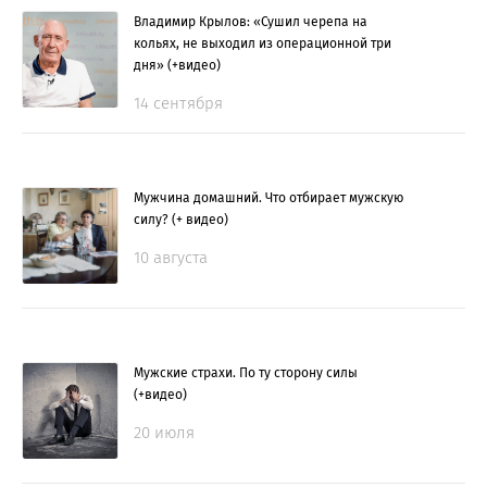
Владимир Крылов: «Сушил черепа на
кольях, не выходил из операционной три
дня» (+видео)
14 сентября
Мужчина домашний. Что отбирает мужскую
силу? (+ видео)
10 августа
Мужские страхи. По ту сторону силы
(+видео)
20 июля