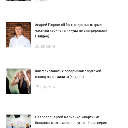
21 мая
Андрей Егоров: «Я бы с радостью открыл
частный кабинет и никуда не эмигрировал»
(+видео)
30 апреля
Как флиртовать с соперником? Мужской
взгляд на феминизм (+видео)
25 апреля
Невролог Сергей Марченко: «Картинки
больного мозга меня не пугают. Но аспирин