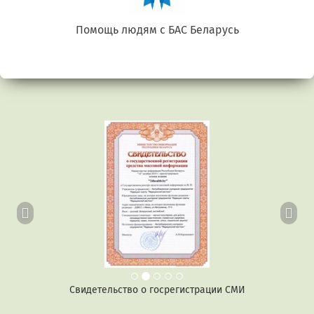
Помощь людям с БАС Беларусь
Предыдущий
Сл
Свидетельство о госрегистрации СМИ