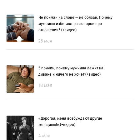
Не пойман на слове — не обязан. Почему
мужчины избегают разговоров про
отношения? (+видео)
25 мая
5 причин, почему мужчина лежит на
диване и ничего не хочет (+видео)
18 мая
«Дорогая, меня возбуждают другие
женщины!» (+видео)
4 мая